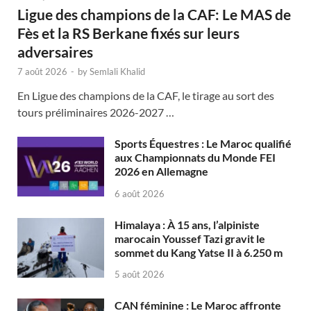
Ligue des champions de la CAF: Le MAS de
Fès et la RS Berkane fixés sur leurs
adversaires
7 août 2026
-
by
Semlali Khalid
En Ligue des champions de la CAF, le tirage au sort des
tours préliminaires 2026-2027 …
Sports Équestres : Le Maroc qualifié
aux Championnats du Monde FEI
2026 en Allemagne
6 août 2026
Himalaya : À 15 ans, l’alpiniste
marocain Youssef Tazi gravit le
sommet du Kang Yatse II à 6.250 m
5 août 2026
CAN féminine : Le Maroc affronte