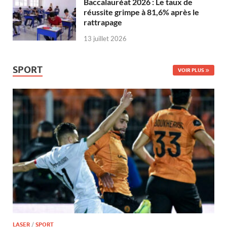
Baccalauréat 2026 : Le taux de
réussite grimpe à 81,6% après le
rattrapage
13 juillet 2026
SPORT
VOIR PLUS
LASER
/
SPORT