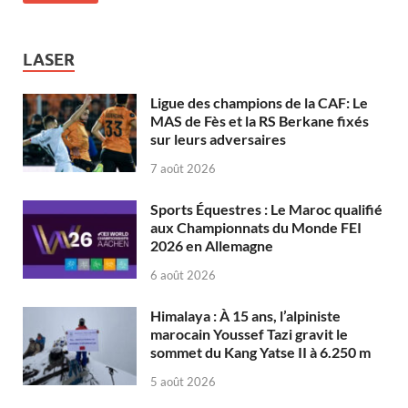
LASER
Ligue des champions de la CAF: Le
MAS de Fès et la RS Berkane fixés
sur leurs adversaires
7 août 2026
Sports Équestres : Le Maroc qualifié
aux Championnats du Monde FEI
2026 en Allemagne
6 août 2026
Himalaya : À 15 ans, l’alpiniste
marocain Youssef Tazi gravit le
sommet du Kang Yatse II à 6.250 m
5 août 2026