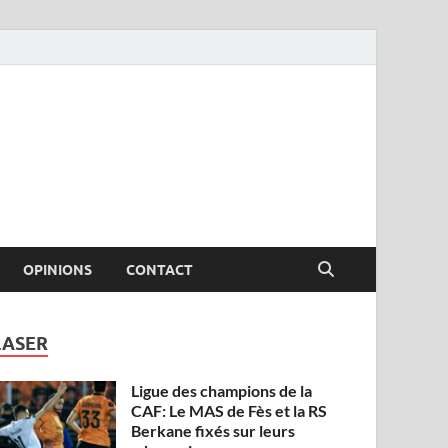
OPINIONS
CONTACT
LASER
Ligue des champions de la
CAF: Le MAS de Fès et la RS
Berkane fixés sur leurs