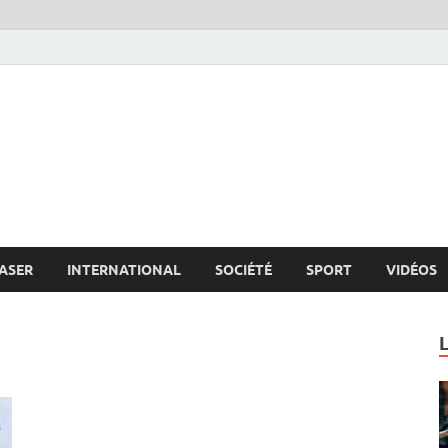
s.net
c
ASER
INTERNATIONAL
SOCIÉTÉ
SPORT
VIDÉOS