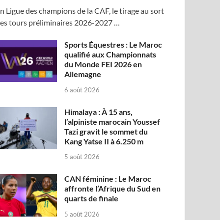
n Ligue des champions de la CAF, le tirage au sort
es tours préliminaires 2026-2027 …
Sports Équestres : Le Maroc
qualifié aux Championnats
du Monde FEI 2026 en
Allemagne
6 août 2026
Himalaya : À 15 ans,
l’alpiniste marocain Youssef
Tazi gravit le sommet du
Kang Yatse II à 6.250 m
5 août 2026
CAN féminine : Le Maroc
affronte l’Afrique du Sud en
quarts de finale
5 août 2026