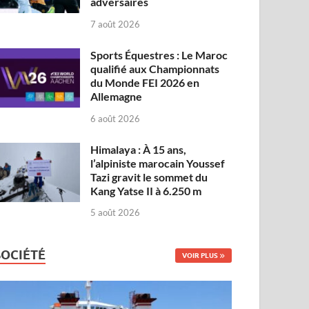
adversaires
7 août 2026
Sports Équestres : Le Maroc
qualifié aux Championnats
du Monde FEI 2026 en
Allemagne
6 août 2026
Himalaya : À 15 ans,
l’alpiniste marocain Youssef
Tazi gravit le sommet du
Kang Yatse II à 6.250 m
5 août 2026
SOCIÉTÉ
VOIR PLUS