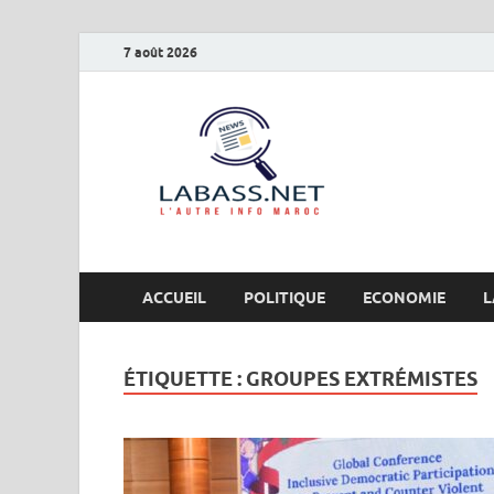
7 août 2026
Labas
L’autre info Maro
ACCUEIL
POLITIQUE
ECONOMIE
L
ÉTIQUETTE :
GROUPES EXTRÉMISTES