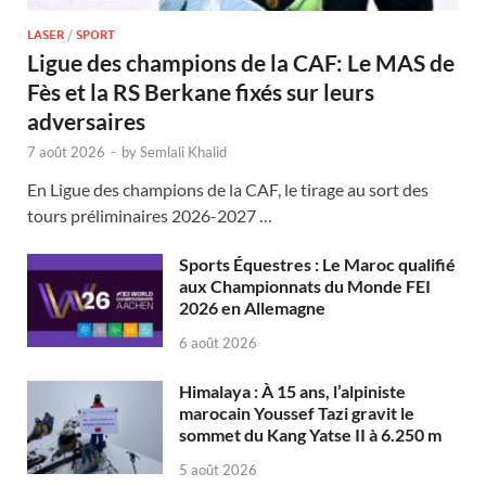
LASER
/
SPORT
Ligue des champions de la CAF: Le MAS de
Fès et la RS Berkane fixés sur leurs
adversaires
7 août 2026
-
by
Semlali Khalid
En Ligue des champions de la CAF, le tirage au sort des
tours préliminaires 2026-2027 …
Sports Équestres : Le Maroc qualifié
aux Championnats du Monde FEI
2026 en Allemagne
6 août 2026
Himalaya : À 15 ans, l’alpiniste
marocain Youssef Tazi gravit le
sommet du Kang Yatse II à 6.250 m
5 août 2026