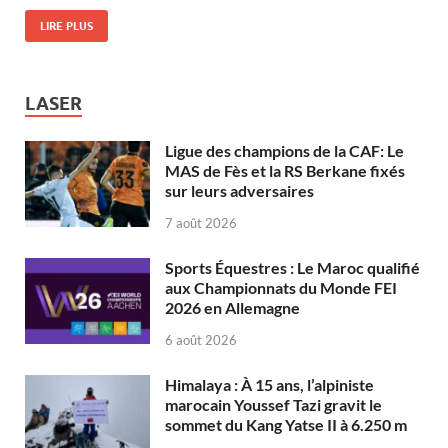
LIRE PLUS
LASER
Ligue des champions de la CAF: Le
MAS de Fès et la RS Berkane fixés
sur leurs adversaires
7 août 2026
Sports Équestres : Le Maroc qualifié
aux Championnats du Monde FEI
2026 en Allemagne
6 août 2026
Himalaya : À 15 ans, l’alpiniste
marocain Youssef Tazi gravit le
sommet du Kang Yatse II à 6.250 m