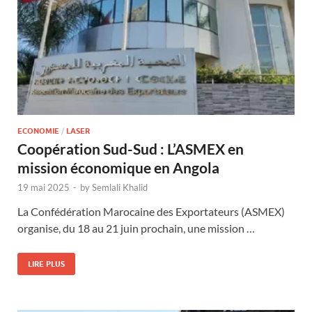
ECONOMIE
/
LASER
Coopération Sud-Sud : L’ASMEX en
mission économique en Angola
19 mai 2025
-
by
Semlali Khalid
La Confédération Marocaine des Exportateurs (ASMEX)
organise, du 18 au 21 juin prochain, une mission …
LIRE PLUS