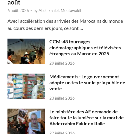
août
6 août 2026
-
by
Abdelkhalek Moutawakil
Avec l’accélération des arrivées des Marocains du monde
au cours des derniers jours, ce sont …
CCM: 48 tournages
cinématographiques et télévisées
étrangers au Maroc en 2025
29 juillet 2026
Médicaments : Le gouvernement
adopte un texte sur le prix public de
vente
23 juillet 2026
Le ministère des AE demande de
faire toute la lumière sur la mort de
Abderrahim Fakir en Italie
22 juillet 2026