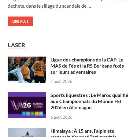
déchets, dans le sillage du scandale de …
LIRE PLUS
LASER
Ligue des champions de la CAF: Le
MAS de Fès et la RS Berkane fixés
sur leurs adversaires
7 août 2026
Sports Équestres : Le Maroc qualifié
aux Championnats du Monde FEI
2026 en Allemagne
6 août 2026
Himalaya : À 15 ans, l’alpiniste
marocain Youssef Tazi gravit le