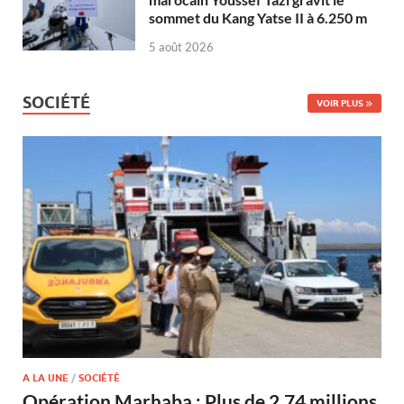
sommet du Kang Yatse II à 6.250 m
5 août 2026
SOCIÉTÉ
VOIR PLUS
A LA UNE
/
SOCIÉTÉ
Opération Marhaba : Plus de 2,74 millions