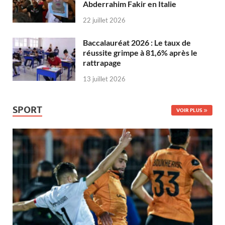
Abderrahim Fakir en Italie
22 juillet 2026
Baccalauréat 2026 : Le taux de
réussite grimpe à 81,6% après le
rattrapage
13 juillet 2026
SPORT
VOIR PLUS