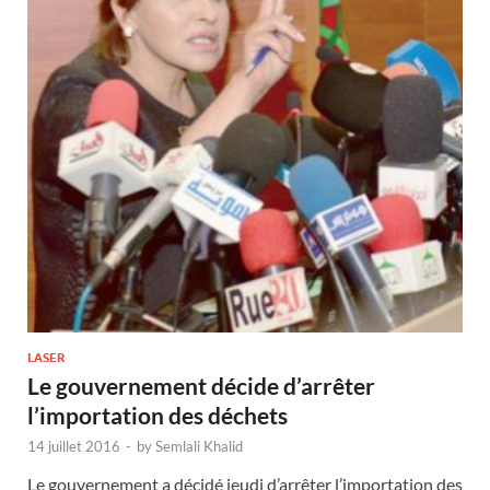
LASER
Le gouvernement décide d’arrêter
l’importation des déchets
14 juillet 2016
-
by
Semlali Khalid
Le gouvernement a décidé jeudi d’arrêter l’importation des