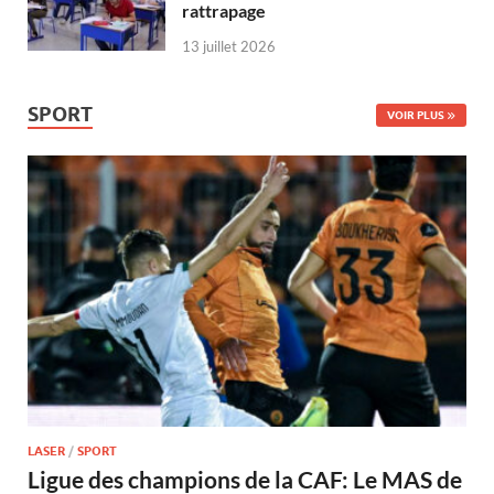
rattrapage
13 juillet 2026
SPORT
VOIR PLUS
LASER
/
SPORT
Ligue des champions de la CAF: Le MAS de