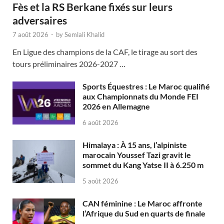
Fès et la RS Berkane fixés sur leurs
adversaires
7 août 2026
-
by
Semlali Khalid
En Ligue des champions de la CAF, le tirage au sort des
tours préliminaires 2026-2027 …
Sports Équestres : Le Maroc qualifié
aux Championnats du Monde FEI
2026 en Allemagne
6 août 2026
Himalaya : À 15 ans, l’alpiniste
marocain Youssef Tazi gravit le
sommet du Kang Yatse II à 6.250 m
5 août 2026
CAN féminine : Le Maroc affronte
l’Afrique du Sud en quarts de finale