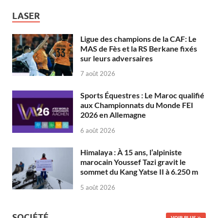
LASER
Ligue des champions de la CAF: Le
MAS de Fès et la RS Berkane fixés
sur leurs adversaires
7 août 2026
Sports Équestres : Le Maroc qualifié
aux Championnats du Monde FEI
2026 en Allemagne
6 août 2026
Himalaya : À 15 ans, l’alpiniste
marocain Youssef Tazi gravit le
sommet du Kang Yatse II à 6.250 m
5 août 2026
SOCIÉTÉ
VOIR PLUS