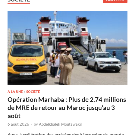
A LA UNE
/
SOCIÉTÉ
Opération Marhaba : Plus de 2,74 millions
de MRE de retour au Maroc jusqu’au 3
août
6 août 2026
-
by
Abdelkhalek Moutawakil
Avec l’accélération des arrivées des Marocains du monde