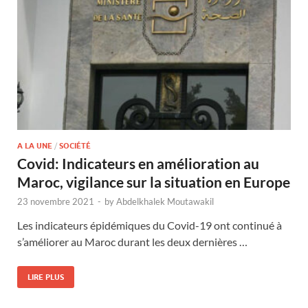
A LA UNE
/
SOCIÉTÉ
Covid: Indicateurs en amélioration au
Maroc, vigilance sur la situation en Europe
23 novembre 2021
-
by
Abdelkhalek Moutawakil
Les indicateurs épidémiques du Covid-19 ont continué à
s’améliorer au Maroc durant les deux dernières …
LIRE PLUS