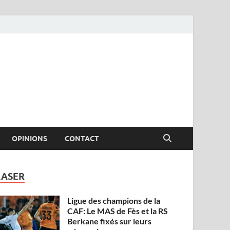
OPINIONS
CONTACT
LASER
Ligue des champions de la
CAF: Le MAS de Fès et la RS
Berkane fixés sur leurs