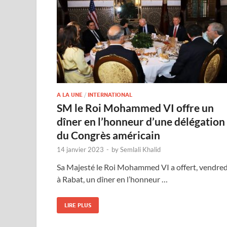
A LA UNE
/
INTERNATIONAL
SM le Roi Mohammed VI offre un
dîner en l’honneur d’une délégation
du Congrès américain
14 janvier 2023
-
by
Semlali Khalid
Sa Majesté le Roi Mohammed VI a offert, vendred
à Rabat, un dîner en l’honneur …
LIRE PLUS