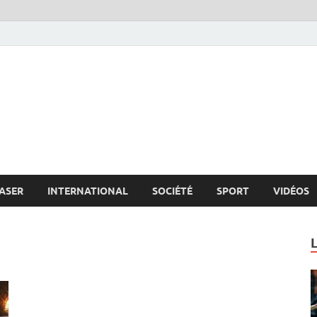
s.net
c
ASER
INTERNATIONAL
SOCIÉTÉ
SPORT
VIDÉOS