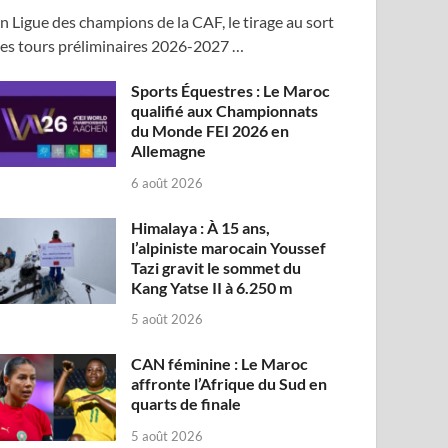
n Ligue des champions de la CAF, le tirage au sort
es tours préliminaires 2026-2027 …
Sports Équestres : Le Maroc
qualifié aux Championnats
du Monde FEI 2026 en
Allemagne
6 août 2026
Himalaya : À 15 ans,
l’alpiniste marocain Youssef
Tazi gravit le sommet du
Kang Yatse II à 6.250 m
5 août 2026
CAN féminine : Le Maroc
affronte l’Afrique du Sud en
quarts de finale
5 août 2026