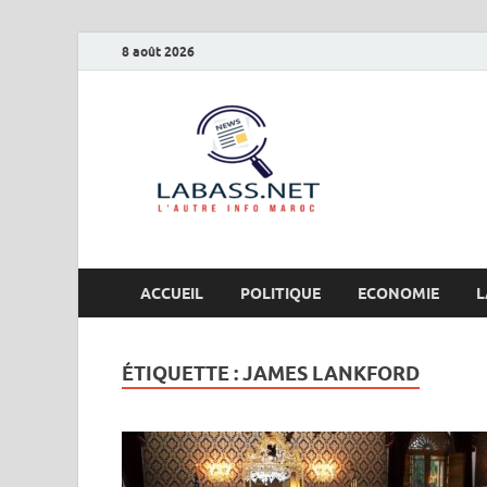
8 août 2026
Labas
L’autre info Maro
ACCUEIL
POLITIQUE
ECONOMIE
L
ÉTIQUETTE :
JAMES LANKFORD