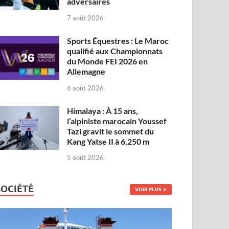
adversaires
7 août 2026
Sports Équestres : Le Maroc
qualifié aux Championnats
du Monde FEI 2026 en
Allemagne
6 août 2026
Himalaya : À 15 ans,
l’alpiniste marocain Youssef
Tazi gravit le sommet du
Kang Yatse II à 6.250 m
5 août 2026
SOCIÉTÉ
VOIR PLUS