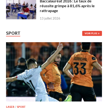
Baccalauréat 2026 : Le taux de
réussite grimpe à 81,6% après le
rattrapage
13 juillet 2026
SPORT
VOIR PLUS
LASER
/
SPORT