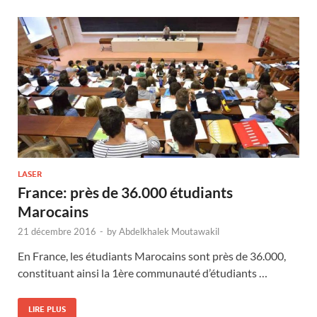
LASER
France: près de 36.000 étudiants
Marocains
21 décembre 2016
-
by
Abdelkhalek Moutawakil
En France, les étudiants Marocains sont près de 36.000,
constituant ainsi la 1ère communauté d’étudiants …
LIRE PLUS