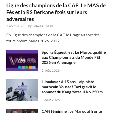
Ligue des champions de la CAF: Le MAS de
Fès et la RS Berkane fixés sur leurs
adversaires
7 août 2026
-
by
Semlali Khalid
En Ligue des champions de la CAF, le tirage au sort des
tours préliminaires 2026-2027 …
Sports Équestres : Le Maroc qualifié
aux Championnats du Monde FEI
2026 en Allemagne
6 août 2026
Himalaya : À 15 ans, l’alpiniste
marocain Youssef Tazi gravit le
sommet du Kang Yatse II à 6.250 m
5 août 2026
CAN féminine : Le Maroc affronte