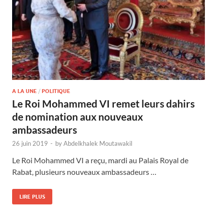
A LA UNE
/
POLITIQUE
Le Roi Mohammed VI remet leurs dahirs
de nomination aux nouveaux
ambassadeurs
26 juin 2019
-
by
Abdelkhalek Moutawakil
Le Roi Mohammed VI a reçu, mardi au Palais Royal de
Rabat, plusieurs nouveaux ambassadeurs …
LIRE PLUS