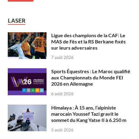
LASER
Ligue des champions de la CAF: Le
MAS de Fès et la RS Berkane fixés
sur leurs adversaires
7 août 2026
Sports Équestres : Le Maroc qualifié
aux Championnats du Monde FEI
2026 en Allemagne
6 août 2026
Himalaya : À 15 ans, l’alpiniste
marocain Youssef Tazi gravit le
sommet du Kang Yatse II à 6.250 m
5 août 2026