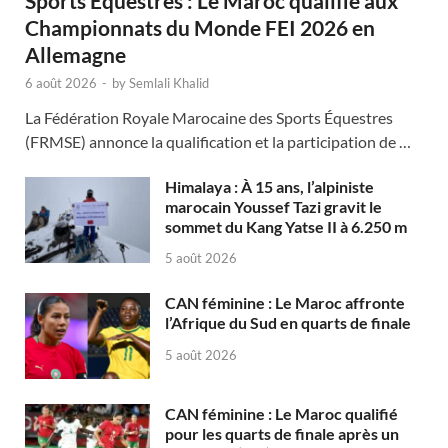
Sports Équestres : Le Maroc qualifié aux
Championnats du Monde FEI 2026 en
Allemagne
6 août 2026
-
by
Semlali Khalid
La Fédération Royale Marocaine des Sports Équestres
(FRMSE) annonce la qualification et la participation de …
Himalaya : À 15 ans, l’alpiniste
marocain Youssef Tazi gravit le
sommet du Kang Yatse II à 6.250 m
5 août 2026
CAN féminine : Le Maroc affronte
l’Afrique du Sud en quarts de finale
5 août 2026
CAN féminine : Le Maroc qualifié
pour les quarts de finale après un