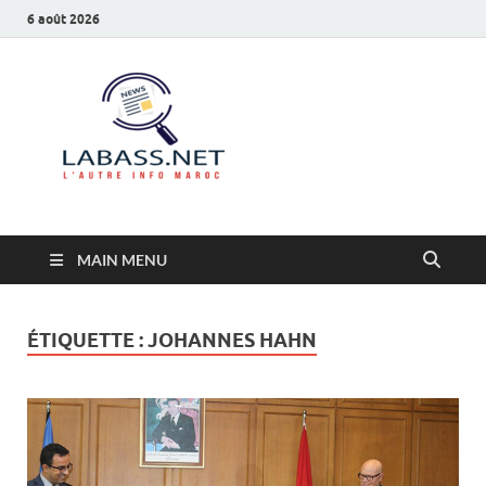
6 août 2026
Labass.net
L’autre info Maroc
MAIN MENU
ÉTIQUETTE :
JOHANNES HAHN