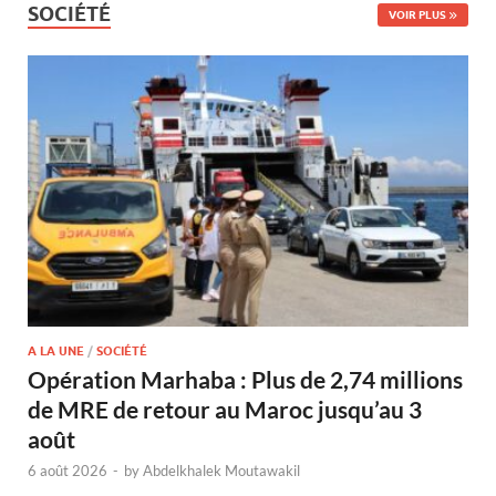
SOCIÉTÉ
VOIR PLUS
A LA UNE
/
SOCIÉTÉ
Opération Marhaba : Plus de 2,74 millions
de MRE de retour au Maroc jusqu’au 3
août
6 août 2026
-
by
Abdelkhalek Moutawakil