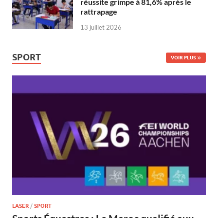
réussite grimpe à 81,6% après le
rattrapage
13 juillet 2026
SPORT
VOIR PLUS
LASER
/
SPORT