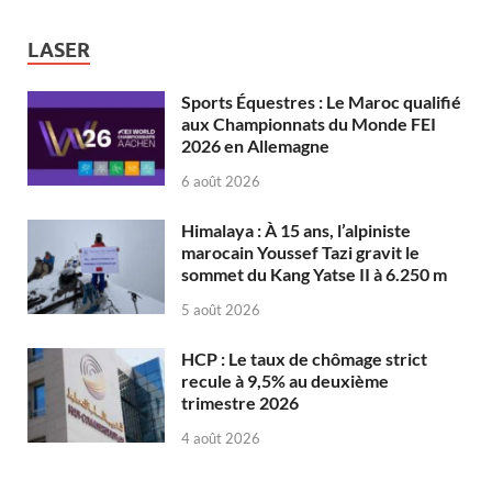
LASER
Sports Équestres : Le Maroc qualifié
aux Championnats du Monde FEI
2026 en Allemagne
6 août 2026
Himalaya : À 15 ans, l’alpiniste
marocain Youssef Tazi gravit le
sommet du Kang Yatse II à 6.250 m
5 août 2026
HCP : Le taux de chômage strict
recule à 9,5% au deuxième
trimestre 2026
4 août 2026