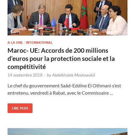
A LA UNE
/
INTERNATIONAL
Maroc- UE: Accords de 200 millions
d’euros pour la protection sociale et la
compétitivité
14 septembre 2018
-
by
Abdelkhalek Moutawakil
Le chef du gouvernement Saâd-Eddine El Othmani s’est
entretenu, vendredi à Rabat, avec le Commissaire …
LIRE PLUS