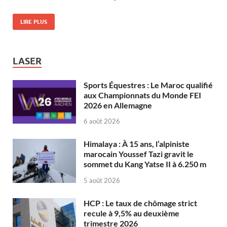
LIRE PLUS
LASER
Sports Équestres : Le Maroc qualifié
aux Championnats du Monde FEI
2026 en Allemagne
6 août 2026
Himalaya : À 15 ans, l’alpiniste
marocain Youssef Tazi gravit le
sommet du Kang Yatse II à 6.250 m
5 août 2026
HCP : Le taux de chômage strict
recule à 9,5% au deuxième
trimestre 2026