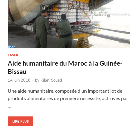
LASER
Aide humanitaire du Maroc à la Guinée-
Bissau
14 juin 2018
-
by
Kilani Souad
Une aide humanitaire, composée d’un important lot de
produits alimentaires de première nécessité, octroyés par
…
LIRE PLUS