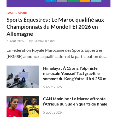
LASER
/
SPORT
Sports Équestres : Le Maroc qualifié aux
Championnats du Monde FEI 2026 en
Allemagne
6 août 2026
-
by
Semlali Khalid
La Fédération Royale Marocaine des Sports Équestres
(FRMSE) annonce la qualification et la participation de …
Himalaya : À 15 ans, l’alpiniste
marocain Youssef Tazi gravit le
sommet du Kang Yatse II à 6.250 m
5 août 2026
CAN féminine : Le Maroc affronte
l’Afrique du Sud en quarts de finale
5 août 2026