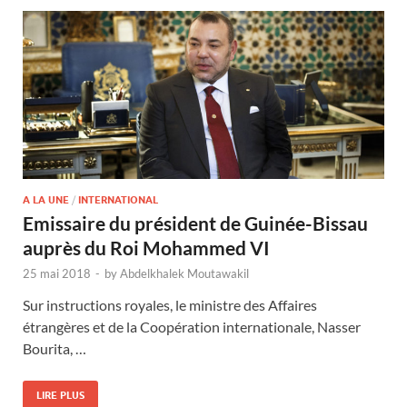
A LA UNE
/
INTERNATIONAL
Emissaire du président de Guinée-Bissau
auprès du Roi Mohammed VI
25 mai 2018
-
by
Abdelkhalek Moutawakil
Sur instructions royales, le ministre des Affaires
étrangères et de la Coopération internationale, Nasser
Bourita, …
LIRE PLUS