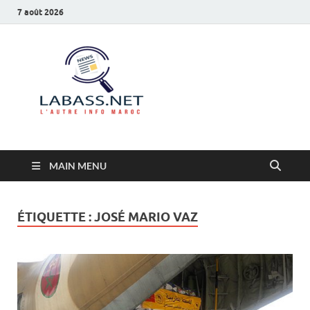
7 août 2026
Labass.net
L’autre info Maroc
MAIN MENU
ÉTIQUETTE :
JOSÉ MARIO VAZ