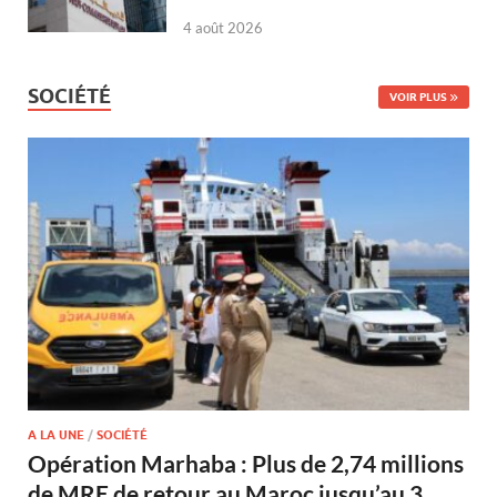
4 août 2026
SOCIÉTÉ
VOIR PLUS
A LA UNE
/
SOCIÉTÉ
Opération Marhaba : Plus de 2,74 millions
de MRE de retour au Maroc jusqu’au 3