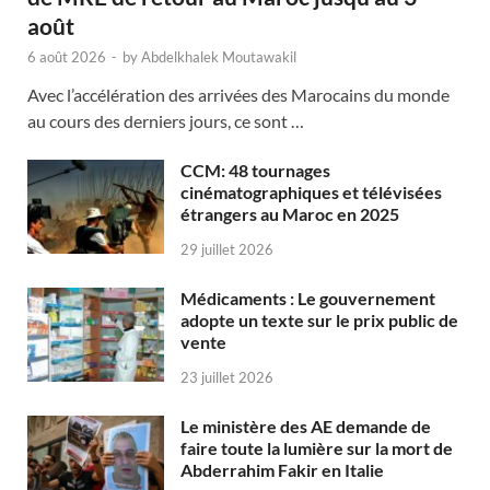
août
6 août 2026
-
by
Abdelkhalek Moutawakil
Avec l’accélération des arrivées des Marocains du monde
au cours des derniers jours, ce sont …
CCM: 48 tournages
cinématographiques et télévisées
étrangers au Maroc en 2025
29 juillet 2026
Médicaments : Le gouvernement
adopte un texte sur le prix public de
vente
23 juillet 2026
Le ministère des AE demande de
faire toute la lumière sur la mort de
Abderrahim Fakir en Italie