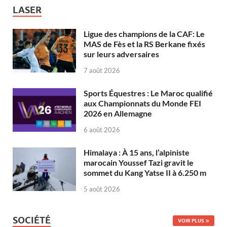
LASER
Ligue des champions de la CAF: Le
MAS de Fès et la RS Berkane fixés
sur leurs adversaires
7 août 2026
Sports Équestres : Le Maroc qualifié
aux Championnats du Monde FEI
2026 en Allemagne
6 août 2026
Himalaya : À 15 ans, l’alpiniste
marocain Youssef Tazi gravit le
sommet du Kang Yatse II à 6.250 m
5 août 2026
SOCIÉTÉ
VOIR PLUS