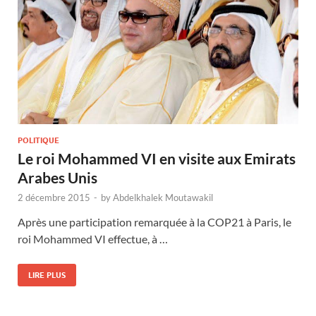
POLITIQUE
Le roi Mohammed VI en visite aux Emirats
Arabes Unis
2 décembre 2015
-
by
Abdelkhalek Moutawakil
Après une participation remarquée à la COP21 à Paris, le
roi Mohammed VI effectue, à …
LIRE PLUS