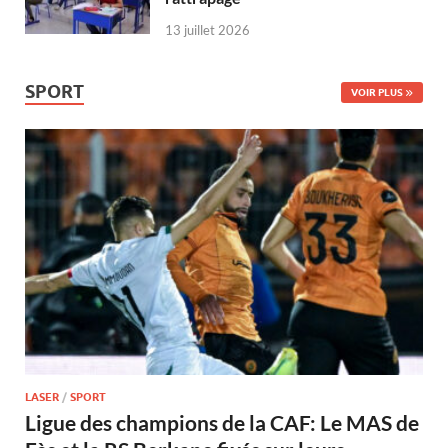
13 juillet 2026
SPORT
VOIR PLUS
LASER
/
SPORT
Ligue des champions de la CAF: Le MAS de