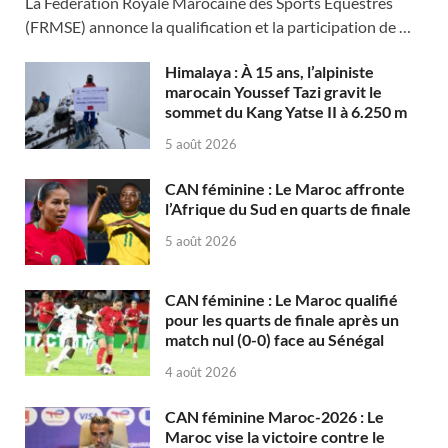
La Fédération Royale Marocaine des Sports Équestres
(FRMSE) annonce la qualification et la participation de …
Himalaya : À 15 ans, l’alpiniste
marocain Youssef Tazi gravit le
sommet du Kang Yatse II à 6.250 m
5 août 2026
CAN féminine : Le Maroc affronte
l’Afrique du Sud en quarts de finale
5 août 2026
CAN féminine : Le Maroc qualifié
pour les quarts de finale après un
match nul (0-0) face au Sénégal
4 août 2026
CAN féminine Maroc-2026 : Le
Maroc vise la victoire contre le