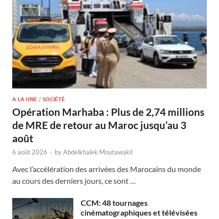
A LA UNE
/
SOCIÉTÉ
Opération Marhaba : Plus de 2,74 millions
de MRE de retour au Maroc jusqu’au 3
août
6 août 2026
-
by
Abdelkhalek Moutawakil
Avec l’accélération des arrivées des Marocains du monde
au cours des derniers jours, ce sont …
CCM: 48 tournages
cinématographiques et télévisées