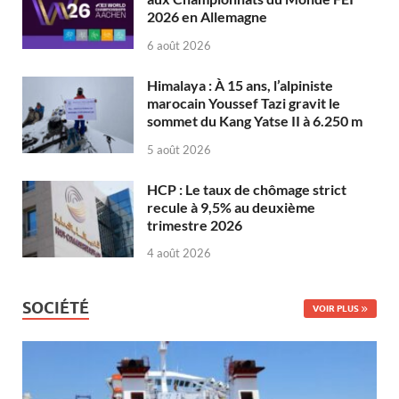
2026 en Allemagne
6 août 2026
Himalaya : À 15 ans, l’alpiniste
marocain Youssef Tazi gravit le
sommet du Kang Yatse II à 6.250 m
5 août 2026
HCP : Le taux de chômage strict
recule à 9,5% au deuxième
trimestre 2026
4 août 2026
SOCIÉTÉ
VOIR PLUS