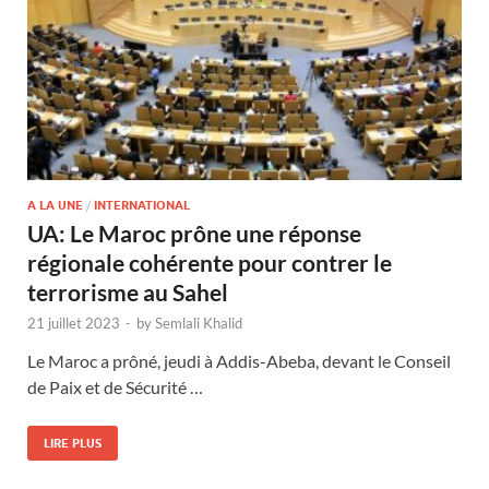
A LA UNE
/
INTERNATIONAL
UA: Le Maroc prône une réponse
régionale cohérente pour contrer le
terrorisme au Sahel
21 juillet 2023
-
by
Semlali Khalid
Le Maroc a prôné, jeudi à Addis-Abeba, devant le Conseil
de Paix et de Sécurité …
LIRE PLUS