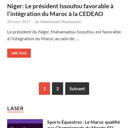
Niger: Le président Issoufou favorable à
l’intégration du Maroc à la CEDEAO
20 mars 2017
-
by
Abdelkhalek Moutawakil
Le président du Niger, Mahamadou Issoufou, est favorable
à l’intégration du Maroc au sein de …
LIRE PLUS
1
2
Suivant
LASER
Sports Équestres : Le Maroc qualifié
aux Championnats du Monde FEI