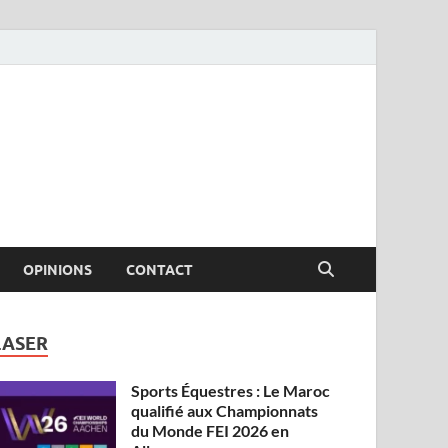
OPINIONS
CONTACT
LASER
Sports Équestres : Le Maroc
qualifié aux Championnats
du Monde FEI 2026 en