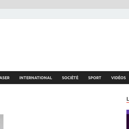
s.net
c
ASER
INTERNATIONAL
SOCIÉTÉ
SPORT
VIDÉOS