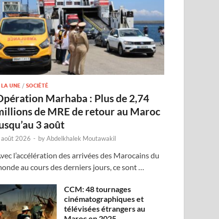
 LA UNE
/
SOCIÉTÉ
Opération Marhaba : Plus de 2,74
millions de MRE de retour au Maroc
jusqu’au 3 août
 août 2026
-
by
Abdelkhalek Moutawakil
vec l’accélération des arrivées des Marocains du
onde au cours des derniers jours, ce sont …
CCM: 48 tournages
cinématographiques et
télévisées étrangers au
Maroc en 2025