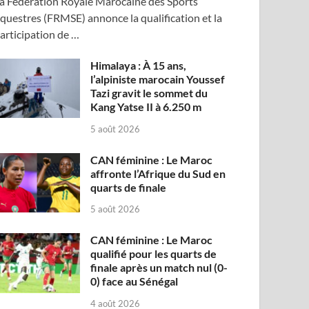
a Fédération Royale Marocaine des Sports
questres (FRMSE) annonce la qualification et la
articipation de …
Himalaya : À 15 ans,
l’alpiniste marocain Youssef
Tazi gravit le sommet du
Kang Yatse II à 6.250 m
5 août 2026
CAN féminine : Le Maroc
affronte l’Afrique du Sud en
quarts de finale
5 août 2026
CAN féminine : Le Maroc
qualifié pour les quarts de
finale après un match nul (0-
0) face au Sénégal
4 août 2026