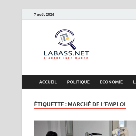
7 août 2026
Labas
L’autre info Maro
ACCUEIL
POLITIQUE
ECONOMIE
L
ÉTIQUETTE :
MARCHÉ DE L’EMPLOI