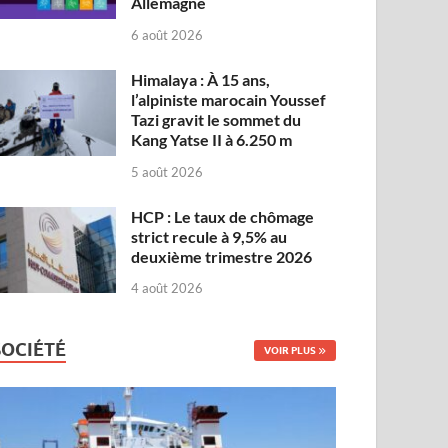
Allemagne
6 août 2026
Himalaya : À 15 ans,
l’alpiniste marocain Youssef
Tazi gravit le sommet du
Kang Yatse II à 6.250 m
5 août 2026
HCP : Le taux de chômage
strict recule à 9,5% au
deuxième trimestre 2026
4 août 2026
SOCIÉTÉ
VOIR PLUS