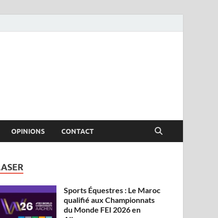
OPINIONS
CONTACT
LASER
Sports Équestres : Le Maroc
qualifié aux Championnats
du Monde FEI 2026 en