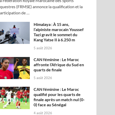
a Fédération Royale Marocaine des Sports
questres (FRMSE) annonce la qualification et la
articipation de …
Himalaya : À 15 ans,
l’alpiniste marocain Youssef
Tazi gravit le sommet du
Kang Yatse II à 6.250 m
5 août 2026
CAN féminine : Le Maroc
affronte l’Afrique du Sud en
quarts de finale
5 août 2026
CAN féminine : Le Maroc
qualifié pour les quarts de
finale après un match nul (0-
0) face au Sénégal
4 août 2026