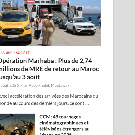
 LA UNE
/
SOCIÉTÉ
Opération Marhaba : Plus de 2,74
millions de MRE de retour au Maroc
jusqu’au 3 août
 août 2026
-
by
Abdelkhalek Moutawakil
vec l’accélération des arrivées des Marocains du
onde au cours des derniers jours, ce sont …
CCM: 48 tournages
cinématographiques et
télévisées étrangers au
Maroc en 2025