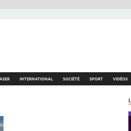
s.net
c
ASER
INTERNATIONAL
SOCIÉTÉ
SPORT
VIDÉOS