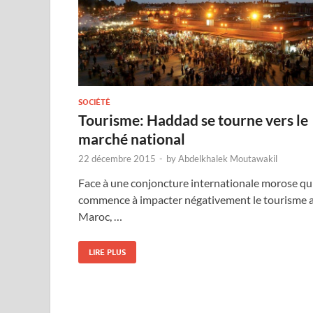
SOCIÉTÉ
Tourisme: Haddad se tourne vers le
marché national
22 décembre 2015
-
by
Abdelkhalek Moutawakil
Face à une conjoncture internationale morose qu
commence à impacter négativement le tourisme 
Maroc, …
LIRE PLUS