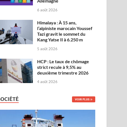
Allemagne
6 août 2026
Himalaya : À 15 ans,
l’alpiniste marocain Youssef
Tazi gravit le sommet du
Kang Yatse II à 6.250 m
5 août 2026
HCP : Le taux de chômage
strict recule à 9,5% au
deuxième trimestre 2026
4 août 2026
SOCIÉTÉ
VOIR PLUS