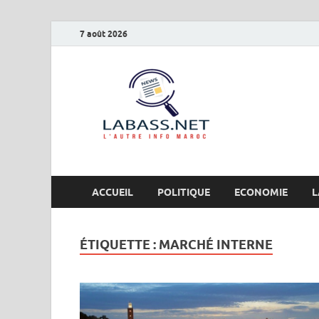
7 août 2026
Labas
L’autre info Maro
ACCUEIL
POLITIQUE
ECONOMIE
L
ÉTIQUETTE :
MARCHÉ INTERNE