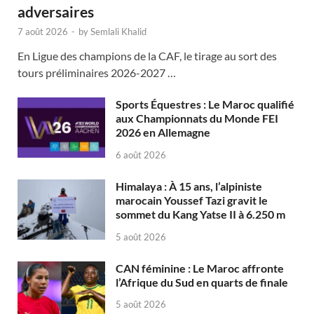
adversaires
7 août 2026
-
by
Semlali Khalid
En Ligue des champions de la CAF, le tirage au sort des
tours préliminaires 2026-2027 …
Sports Équestres : Le Maroc qualifié
aux Championnats du Monde FEI
2026 en Allemagne
6 août 2026
Himalaya : À 15 ans, l’alpiniste
marocain Youssef Tazi gravit le
sommet du Kang Yatse II à 6.250 m
5 août 2026
CAN féminine : Le Maroc affronte
l’Afrique du Sud en quarts de finale
5 août 2026