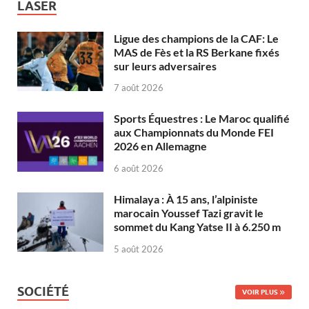
LASER
Ligue des champions de la CAF: Le
MAS de Fès et la RS Berkane fixés
sur leurs adversaires
7 août 2026
Sports Équestres : Le Maroc qualifié
aux Championnats du Monde FEI
2026 en Allemagne
6 août 2026
Himalaya : À 15 ans, l’alpiniste
marocain Youssef Tazi gravit le
sommet du Kang Yatse II à 6.250 m
5 août 2026
SOCIÉTÉ
VOIR PLUS