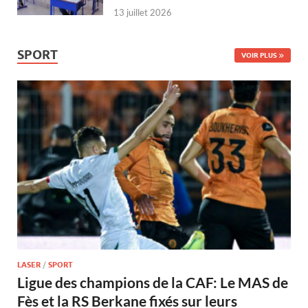
13 juillet 2026
SPORT
VOIR PLUS
LASER
/
SPORT
Ligue des champions de la CAF: Le MAS de
Fès et la RS Berkane fixés sur leurs