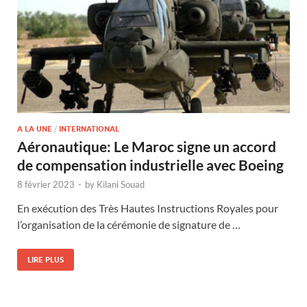
A LA UNE
/
INTERNATIONAL
Aéronautique: Le Maroc signe un accord
de compensation industrielle avec Boeing
8 février 2023
-
by
Kilani Souad
En exécution des Très Hautes Instructions Royales pour
l’organisation de la cérémonie de signature de …
LIRE PLUS