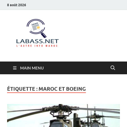
8 août 2026
Labass.net
L’autre info Maroc
MAIN MENU
ÉTIQUETTE :
MAROC ET BOEING