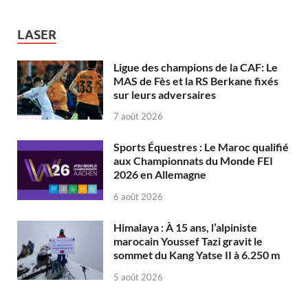
LASER
Ligue des champions de la CAF: Le
MAS de Fès et la RS Berkane fixés
sur leurs adversaires
7 août 2026
Sports Équestres : Le Maroc qualifié
aux Championnats du Monde FEI
2026 en Allemagne
6 août 2026
Himalaya : À 15 ans, l’alpiniste
marocain Youssef Tazi gravit le
sommet du Kang Yatse II à 6.250 m
5 août 2026