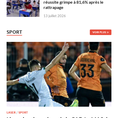
réussite grimpe à 81,6% après le
rattrapage
13 juillet 2026
SPORT
VOIR PLUS
LASER
/
SPORT