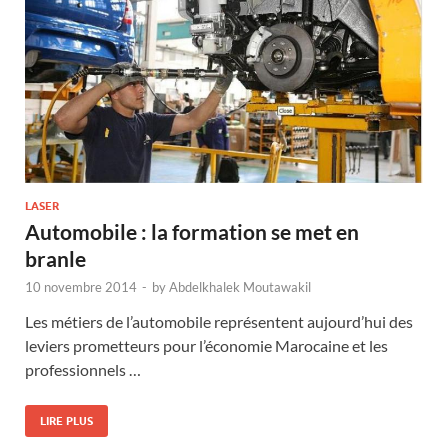
LASER
Automobile : la formation se met en
branle
10 novembre 2014
-
by
Abdelkhalek Moutawakil
Les métiers de l’automobile représentent aujourd’hui des
leviers prometteurs pour l’économie Marocaine et les
professionnels …
LIRE PLUS