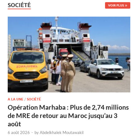
SOCIÉTÉ
VOIR PLUS
A LA UNE
/
SOCIÉTÉ
Opération Marhaba : Plus de 2,74 millions
de MRE de retour au Maroc jusqu’au 3
août
6 août 2026
-
by
Abdelkhalek Moutawakil