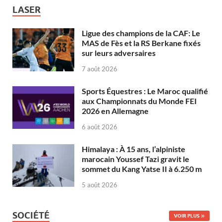
LASER
Ligue des champions de la CAF: Le
MAS de Fès et la RS Berkane fixés
sur leurs adversaires
7 août 2026
Sports Équestres : Le Maroc qualifié
aux Championnats du Monde FEI
2026 en Allemagne
6 août 2026
Himalaya : À 15 ans, l’alpiniste
marocain Youssef Tazi gravit le
sommet du Kang Yatse II à 6.250 m
5 août 2026
SOCIÉTÉ
VOIR PLUS