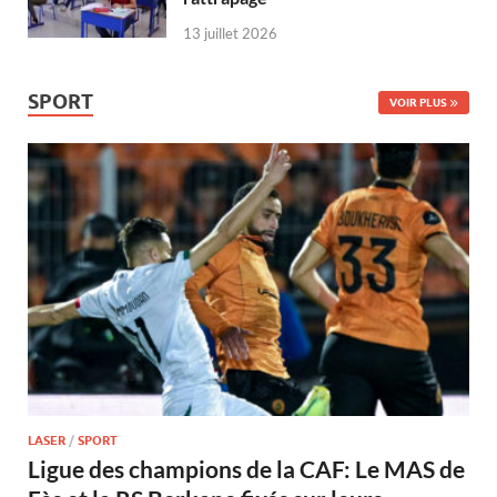
13 juillet 2026
SPORT
VOIR PLUS
LASER
/
SPORT
Ligue des champions de la CAF: Le MAS de