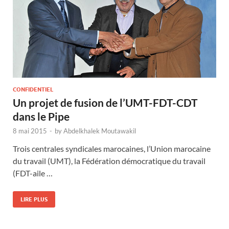
CONFIDENTIEL
Un projet de fusion de l’UMT-FDT-CDT
dans le Pipe
8 mai 2015
-
by
Abdelkhalek Moutawakil
Trois centrales syndicales marocaines, l’Union marocaine
du travail (UMT), la Fédération démocratique du travail
(FDT-aile …
LIRE PLUS