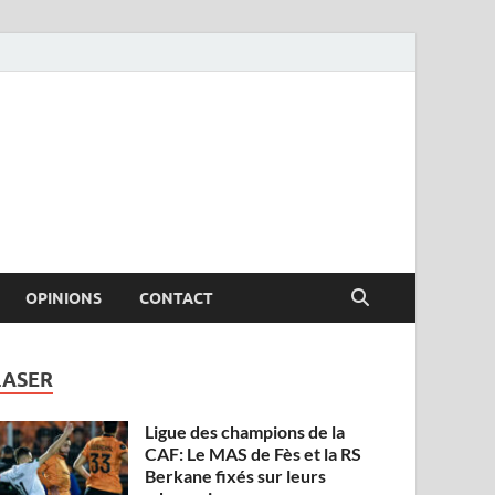
OPINIONS
CONTACT
LASER
Ligue des champions de la
CAF: Le MAS de Fès et la RS
Berkane fixés sur leurs