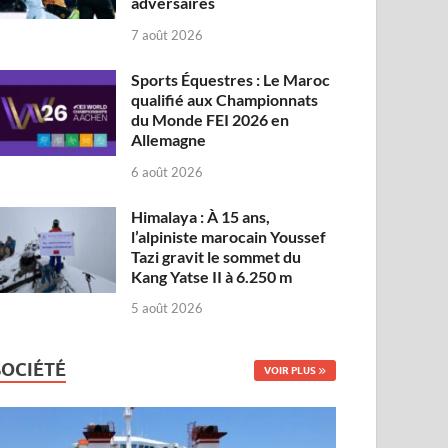
adversaires
7 août 2026
Sports Équestres : Le Maroc
qualifié aux Championnats
du Monde FEI 2026 en
Allemagne
6 août 2026
Himalaya : À 15 ans,
l’alpiniste marocain Youssef
Tazi gravit le sommet du
Kang Yatse II à 6.250 m
5 août 2026
SOCIÉTÉ
VOIR PLUS