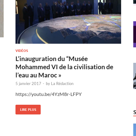
VIDÉOS
L’inauguration du “Musée
Mohammed VI de la civilisation de
l’eau au Maroc »
5 janvier 2017
-
by
La Rédaction
https://youtu.be/4YzM8r-LFPY
LIRE PLUS