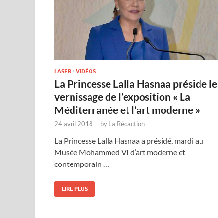
LASER
/
VIDÉOS
La Princesse Lalla Hasnaa préside le
vernissage de l’exposition « La
Méditerranée et l’art moderne »
24 avril 2018
-
by
La Rédaction
La Princesse Lalla Hasnaa a présidé, mardi au
Musée Mohammed VI d’art moderne et
contemporain …
LIRE PLUS