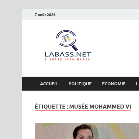
7 août 2026
Labas
L’autre info Maro
ACCUEIL
POLITIQUE
ECONOMIE
L
ÉTIQUETTE :
MUSÉE MOHAMMED VI