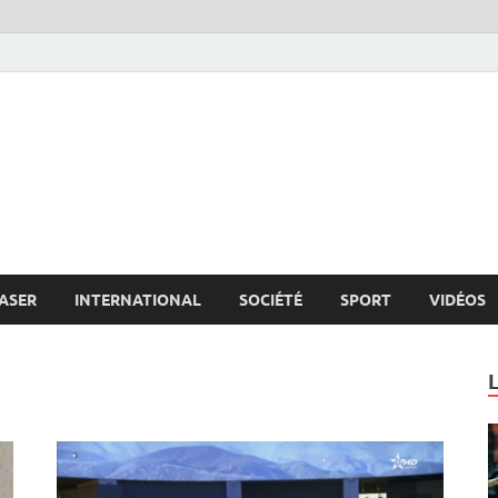
s.net
c
ASER
INTERNATIONAL
SOCIÉTÉ
SPORT
VIDÉOS