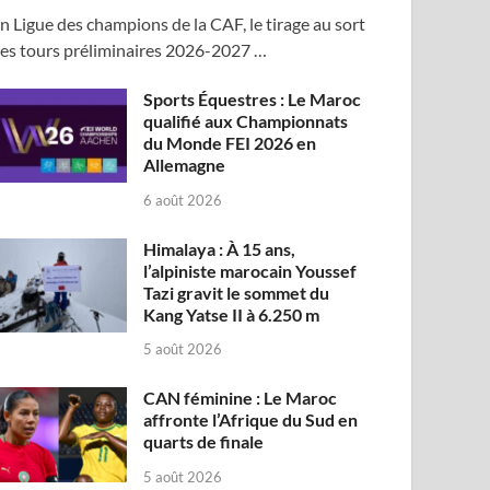
n Ligue des champions de la CAF, le tirage au sort
es tours préliminaires 2026-2027 …
Sports Équestres : Le Maroc
qualifié aux Championnats
du Monde FEI 2026 en
Allemagne
6 août 2026
Himalaya : À 15 ans,
l’alpiniste marocain Youssef
Tazi gravit le sommet du
Kang Yatse II à 6.250 m
5 août 2026
CAN féminine : Le Maroc
affronte l’Afrique du Sud en
quarts de finale
5 août 2026