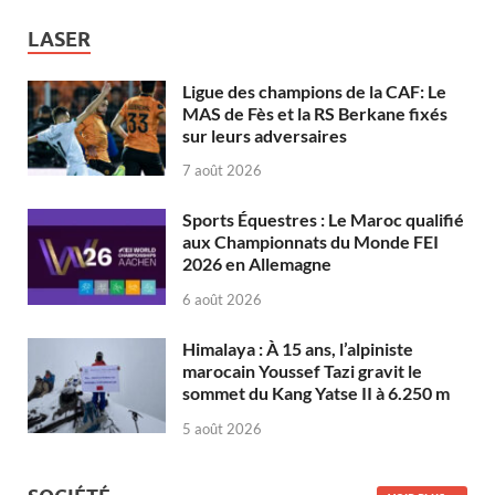
LASER
Ligue des champions de la CAF: Le
MAS de Fès et la RS Berkane fixés
sur leurs adversaires
7 août 2026
Sports Équestres : Le Maroc qualifié
aux Championnats du Monde FEI
2026 en Allemagne
6 août 2026
Himalaya : À 15 ans, l’alpiniste
marocain Youssef Tazi gravit le
sommet du Kang Yatse II à 6.250 m
5 août 2026