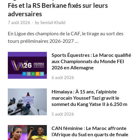
Fès et la RS Berkane fixés sur leurs
adversaires
7 août 2026
-
by
Semlali Khalid
En Ligue des champions de la CAF, le tirage au sort des
tours préliminaires 2026-2027 …
Sports Équestres : Le Maroc qualifié
aux Championnats du Monde FEI
2026 en Allemagne
6 août 2026
Himalaya : À 15 ans, l’alpiniste
marocain Youssef Tazi gravit le
sommet du Kang Yatse II à 6.250 m
5 août 2026
CAN féminine : Le Maroc affronte
l’Afrique du Sud en quarts de finale