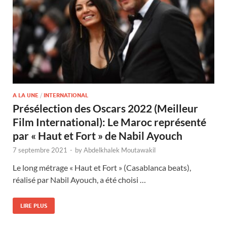
A LA UNE
/
INTERNATIONAL
Présélection des Oscars 2022 (Meilleur
Film International): Le Maroc représenté
par « Haut et Fort » de Nabil Ayouch
7 septembre 2021
-
by
Abdelkhalek Moutawakil
Le long métrage « Haut et Fort » (Casablanca beats),
réalisé par Nabil Ayouch, a été choisi …
LIRE PLUS