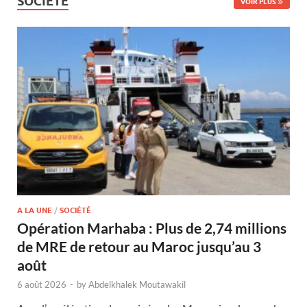
SOCIÉTÉ
VOIR PLUS
A LA UNE
/
SOCIÉTÉ
Opération Marhaba : Plus de 2,74 millions
de MRE de retour au Maroc jusqu’au 3
août
6 août 2026
-
by
Abdelkhalek Moutawakil