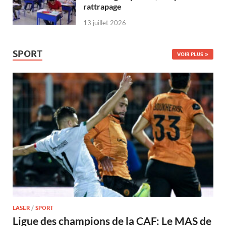
rattrapage
13 juillet 2026
SPORT
VOIR PLUS
LASER
/
SPORT
Ligue des champions de la CAF: Le MAS de