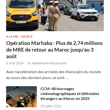
A LA UNE
/
SOCIÉTÉ
Opération Marhaba : Plus de 2,74 millions
de MRE de retour au Maroc jusqu’au 3
août
6 août 2026
-
by
Abdelkhalek Moutawakil
Avec l’accélération des arrivées des Marocains du monde
au cours des derniers jours, ce sont …
CCM: 48 tournages
cinématographiques et télévisées
étrangers au Maroc en 2025
29 juillet 2026