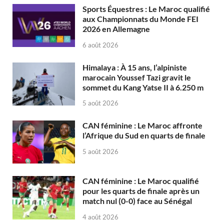
Sports Équestres : Le Maroc qualifié
aux Championnats du Monde FEI
2026 en Allemagne
6 août 2026
Himalaya : À 15 ans, l’alpiniste
marocain Youssef Tazi gravit le
sommet du Kang Yatse II à 6.250 m
5 août 2026
CAN féminine : Le Maroc affronte
l’Afrique du Sud en quarts de finale
5 août 2026
CAN féminine : Le Maroc qualifié
pour les quarts de finale après un
match nul (0-0) face au Sénégal
4 août 2026