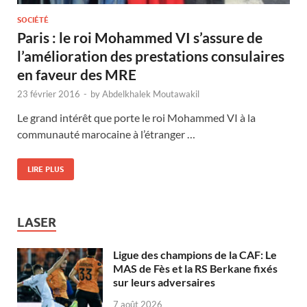
SOCIÉTÉ
Paris : le roi Mohammed VI s’assure de
l’amélioration des prestations consulaires
en faveur des MRE
23 février 2016
-
by
Abdelkhalek Moutawakil
Le grand intérêt que porte le roi Mohammed VI à la
communauté marocaine à l’étranger …
LIRE PLUS
LASER
Ligue des champions de la CAF: Le
MAS de Fès et la RS Berkane fixés
sur leurs adversaires
7 août 2026