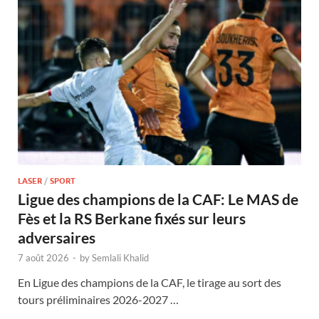
LASER
/
SPORT
Ligue des champions de la CAF: Le MAS de
Fès et la RS Berkane fixés sur leurs
adversaires
7 août 2026
-
by
Semlali Khalid
En Ligue des champions de la CAF, le tirage au sort des
tours préliminaires 2026-2027 …