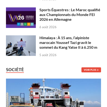
Sports Équestres : Le Maroc qualifié
aux Championnats du Monde FEI
2026 en Allemagne
6 août 2026
Himalaya : À 15 ans, l’alpiniste
marocain Youssef Tazi gravit le
sommet du Kang Yatse II à 6.250 m
5 août 2026
SOCIÉTÉ
VOIR PLUS