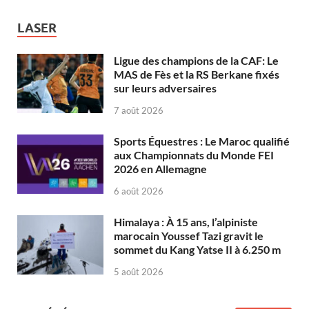
LASER
Ligue des champions de la CAF: Le
MAS de Fès et la RS Berkane fixés
sur leurs adversaires
7 août 2026
Sports Équestres : Le Maroc qualifié
aux Championnats du Monde FEI
2026 en Allemagne
6 août 2026
Himalaya : À 15 ans, l’alpiniste
marocain Youssef Tazi gravit le
sommet du Kang Yatse II à 6.250 m
5 août 2026