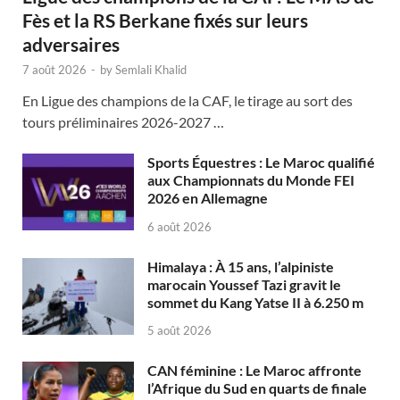
Fès et la RS Berkane fixés sur leurs
adversaires
7 août 2026
-
by
Semlali Khalid
En Ligue des champions de la CAF, le tirage au sort des
tours préliminaires 2026-2027 …
Sports Équestres : Le Maroc qualifié
aux Championnats du Monde FEI
2026 en Allemagne
6 août 2026
Himalaya : À 15 ans, l’alpiniste
marocain Youssef Tazi gravit le
sommet du Kang Yatse II à 6.250 m
5 août 2026
CAN féminine : Le Maroc affronte
l’Afrique du Sud en quarts de finale