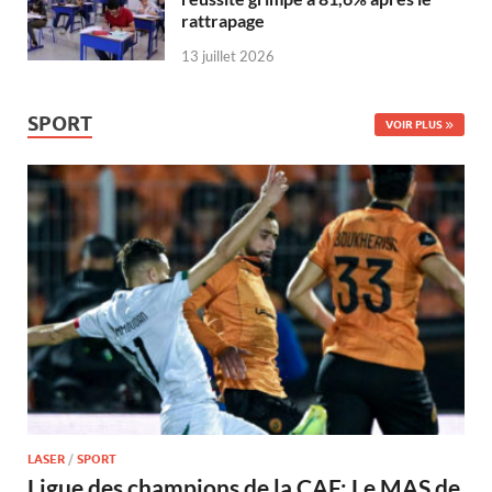
rattrapage
13 juillet 2026
SPORT
VOIR PLUS
LASER
/
SPORT
Ligue des champions de la CAF: Le MAS de