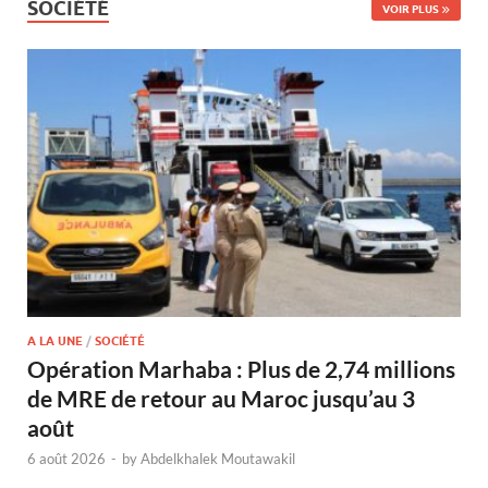
SOCIÉTÉ
VOIR PLUS
A LA UNE
/
SOCIÉTÉ
Opération Marhaba : Plus de 2,74 millions
de MRE de retour au Maroc jusqu’au 3
août
6 août 2026
-
by
Abdelkhalek Moutawakil