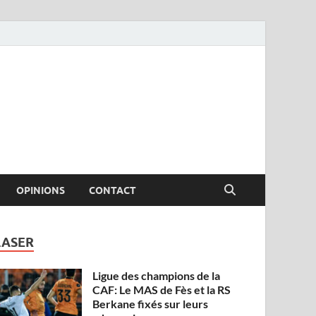
OPINIONS
CONTACT
LASER
Ligue des champions de la
CAF: Le MAS de Fès et la RS
Berkane fixés sur leurs