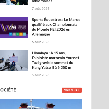
adversaires
7 août 2026
Sports Équestres : Le Maroc
qualifié aux Championnats
du Monde FEI 2026 en
Allemagne
6 août 2026
Himalaya : À 15 ans,
l’alpiniste marocain Youssef
Tazi gravit le sommet du
Kang Yatse II à 6.250 m
5 août 2026
SOCIÉTÉ
VOIR PLUS