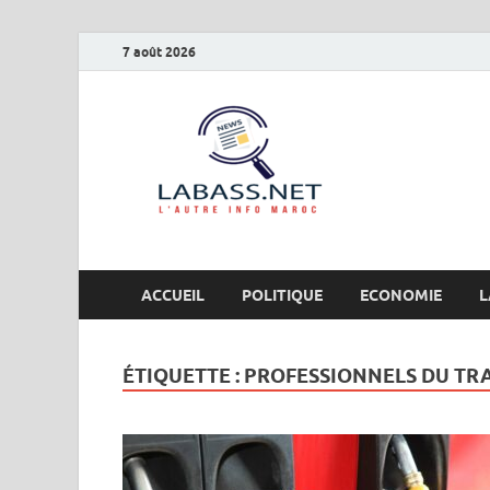
7 août 2026
Labas
L’autre info Maro
ACCUEIL
POLITIQUE
ECONOMIE
L
ÉTIQUETTE :
PROFESSIONNELS DU TR