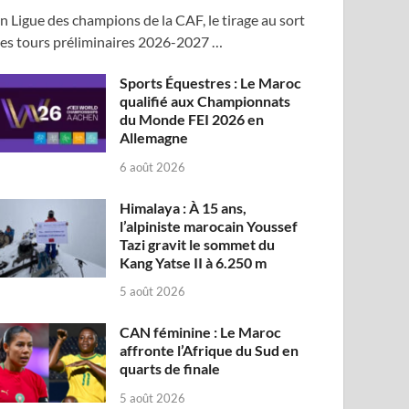
n Ligue des champions de la CAF, le tirage au sort
es tours préliminaires 2026-2027 …
Sports Équestres : Le Maroc
qualifié aux Championnats
du Monde FEI 2026 en
Allemagne
6 août 2026
Himalaya : À 15 ans,
l’alpiniste marocain Youssef
Tazi gravit le sommet du
Kang Yatse II à 6.250 m
5 août 2026
CAN féminine : Le Maroc
affronte l’Afrique du Sud en
quarts de finale
5 août 2026