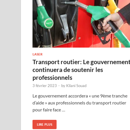
LASER
Transport routier: Le gouvernemen
continuera de soutenir les
professionnels
3 février 2023
-
by
Kilani Souad
Le gouvernement accordera « une 9ème tranche
d’aide » aux professionnels du transport routier
pour faire face …
LIRE PLUS