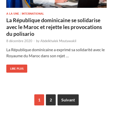
A LA UNE
/
INTERNATIONAL
La République dominicaine se solidarise
avec le Maroc et rejette les provocations
du polisario
8 décembre 2020
-
by
Abdelkhalek Moutawakil
La République dominicaine a exprimé sa solidarité avec le
Royaume du Maroc dans son rejet …
LIRE PLUS
1
2
Suivant