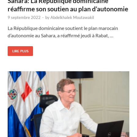
Sahara: La République dominicaine
réaffirme son soutien au plan d’autonomie
9 septembre 2022
-
by
Abdelkhalek Moutawakil
La République dominicaine soutient le plan marocain
d’autonomie au Sahara, a réaffirmé jeudi à Rabat, …
LIRE PLUS