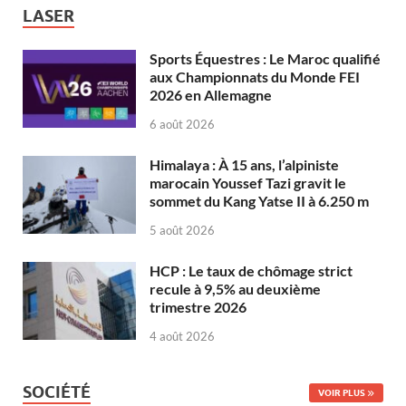
LASER
Sports Équestres : Le Maroc qualifié
aux Championnats du Monde FEI
2026 en Allemagne
6 août 2026
Himalaya : À 15 ans, l’alpiniste
marocain Youssef Tazi gravit le
sommet du Kang Yatse II à 6.250 m
5 août 2026
HCP : Le taux de chômage strict
recule à 9,5% au deuxième
trimestre 2026
4 août 2026
SOCIÉTÉ
VOIR PLUS