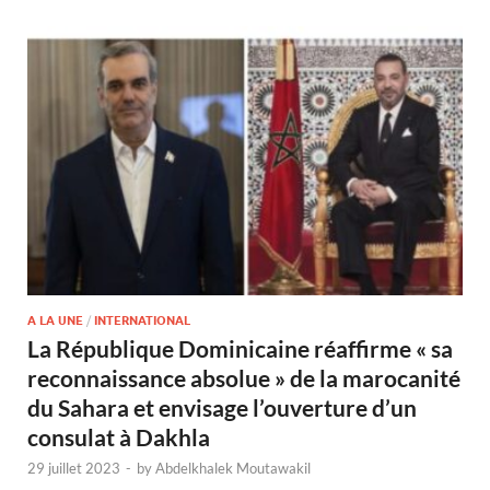
A LA UNE
/
INTERNATIONAL
La République Dominicaine réaffirme « sa
reconnaissance absolue » de la marocanité
du Sahara et envisage l’ouverture d’un
consulat à Dakhla
29 juillet 2023
-
by
Abdelkhalek Moutawakil