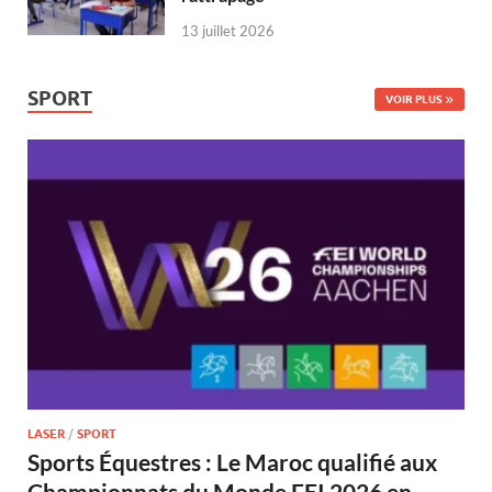
13 juillet 2026
SPORT
VOIR PLUS
LASER
/
SPORT
Sports Équestres : Le Maroc qualifié aux
Championnats du Monde FEI 2026 en