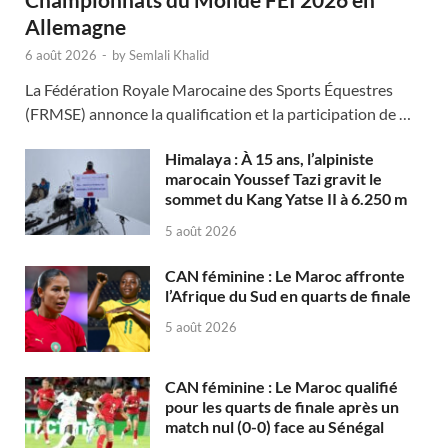
Allemagne
6 août 2026
-
by
Semlali Khalid
La Fédération Royale Marocaine des Sports Équestres
(FRMSE) annonce la qualification et la participation de …
Himalaya : À 15 ans, l’alpiniste
marocain Youssef Tazi gravit le
sommet du Kang Yatse II à 6.250 m
5 août 2026
CAN féminine : Le Maroc affronte
l’Afrique du Sud en quarts de finale
5 août 2026
CAN féminine : Le Maroc qualifié
pour les quarts de finale après un
match nul (0-0) face au Sénégal