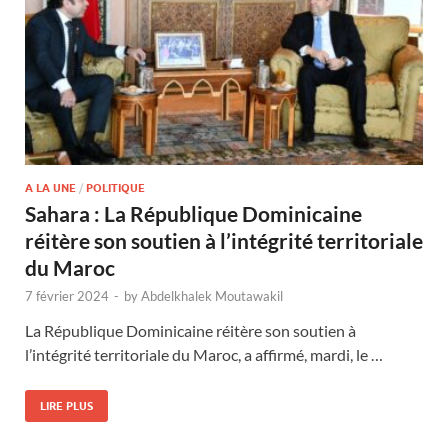
A LA UNE
/
POLITIQUE
Sahara : La République Dominicaine
réitère son soutien à l’intégrité territoriale
du Maroc
7 février 2024
-
by
Abdelkhalek Moutawakil
La République Dominicaine réitère son soutien à
l’intégrité territoriale du Maroc, a affirmé, mardi, le …
LIRE PLUS