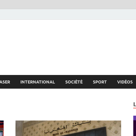
s.net
c
ASER
INTERNATIONAL
SOCIÉTÉ
SPORT
VIDÉOS