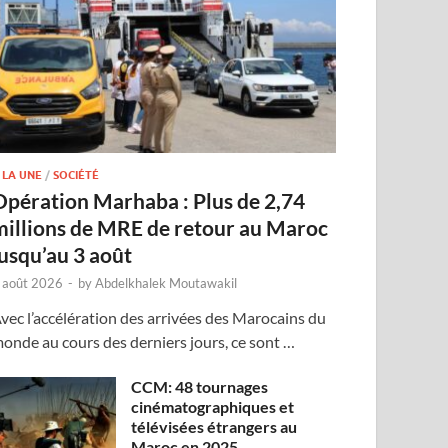
 LA UNE
/
SOCIÉTÉ
Opération Marhaba : Plus de 2,74
millions de MRE de retour au Maroc
jusqu’au 3 août
 août 2026
-
by
Abdelkhalek Moutawakil
vec l’accélération des arrivées des Marocains du
onde au cours des derniers jours, ce sont …
CCM: 48 tournages
cinématographiques et
télévisées étrangers au
Maroc en 2025