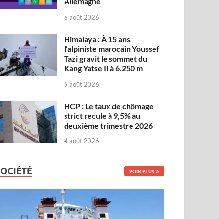
Allemagne
6 août 2026
Himalaya : À 15 ans,
l’alpiniste marocain Youssef
Tazi gravit le sommet du
Kang Yatse II à 6.250 m
5 août 2026
HCP : Le taux de chômage
strict recule à 9,5% au
deuxième trimestre 2026
4 août 2026
SOCIÉTÉ
VOIR PLUS