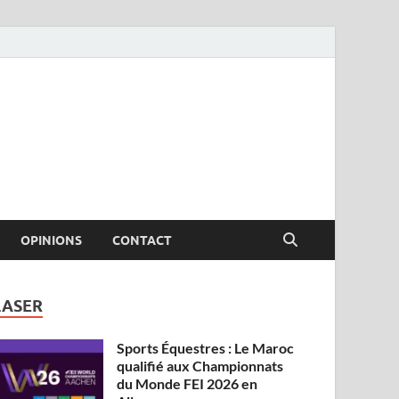
OPINIONS
CONTACT
LASER
Sports Équestres : Le Maroc
qualifié aux Championnats
du Monde FEI 2026 en