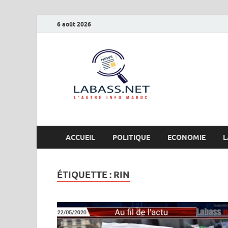
6 août 2026
Labas
L’autre info Maro
ACCUEIL
POLITIQUE
ECONOMIE
L
ÉTIQUETTE :
RIN