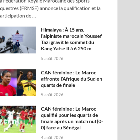
a Fédération Royale Marocaine des Sports
questres (FRMSE) annonce la qualification et la
articipation de …
Himalaya : À 15 ans,
l’alpiniste marocain Youssef
Tazi gravit le sommet du
Kang Yatse II à 6.250 m
5 août 2026
CAN féminine : Le Maroc
affronte l’Afrique du Sud en
quarts de finale
5 août 2026
CAN féminine : Le Maroc
qualifié pour les quarts de
finale après un match nul (0-
0) face au Sénégal
4 août 2026