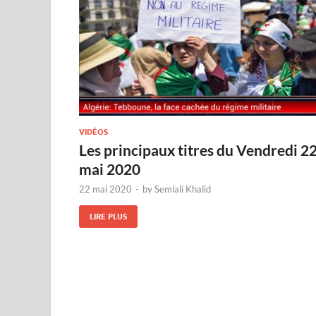
VIDÉOS
Les principaux titres du Vendredi 2
mai 2020
22 mai 2020
-
by
Semlali Khalid
LIRE PLUS