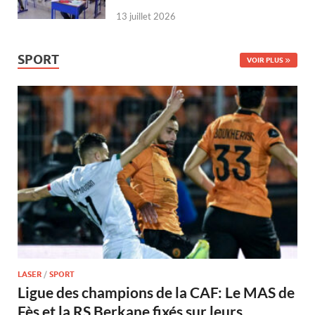
13 juillet 2026
SPORT
VOIR PLUS
LASER
/
SPORT
Ligue des champions de la CAF: Le MAS de
Fès et la RS Berkane fixés sur leurs