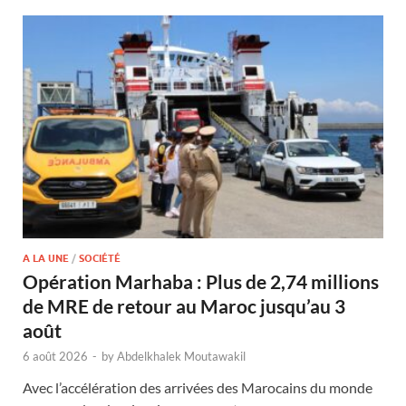
A LA UNE
/
SOCIÉTÉ
Opération Marhaba : Plus de 2,74 millions
de MRE de retour au Maroc jusqu’au 3
août
6 août 2026
-
by
Abdelkhalek Moutawakil
Avec l’accélération des arrivées des Marocains du monde