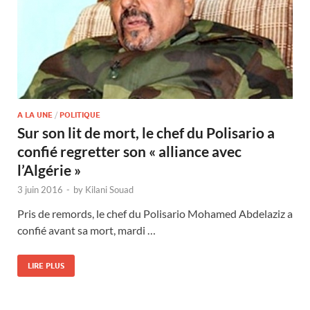
A LA UNE
/
POLITIQUE
Sur son lit de mort, le chef du Polisario a
confié regretter son « alliance avec
l’Algérie »
3 juin 2016
-
by
Kilani Souad
Pris de remords, le chef du Polisario Mohamed Abdelaziz a
confié avant sa mort, mardi …
LIRE PLUS