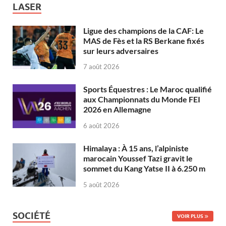
LASER
Ligue des champions de la CAF: Le
MAS de Fès et la RS Berkane fixés
sur leurs adversaires
7 août 2026
Sports Équestres : Le Maroc qualifié
aux Championnats du Monde FEI
2026 en Allemagne
6 août 2026
Himalaya : À 15 ans, l’alpiniste
marocain Youssef Tazi gravit le
sommet du Kang Yatse II à 6.250 m
5 août 2026
SOCIÉTÉ
VOIR PLUS