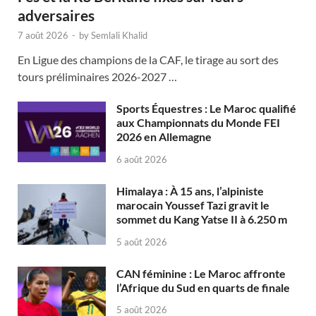
adversaires
7 août 2026
-
by
Semlali Khalid
En Ligue des champions de la CAF, le tirage au sort des
tours préliminaires 2026-2027 …
Sports Équestres : Le Maroc qualifié
aux Championnats du Monde FEI
2026 en Allemagne
6 août 2026
Himalaya : À 15 ans, l’alpiniste
marocain Youssef Tazi gravit le
sommet du Kang Yatse II à 6.250 m
5 août 2026
CAN féminine : Le Maroc affronte
l’Afrique du Sud en quarts de finale
5 août 2026