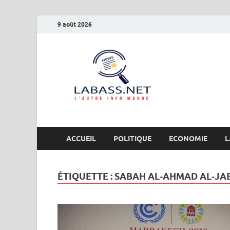
9 août 2026
Labas
L’autre info Maro
ACCUEIL
POLITIQUE
ECONOMIE
L
ÉTIQUETTE :
SABAH AL-AHMAD AL-JA