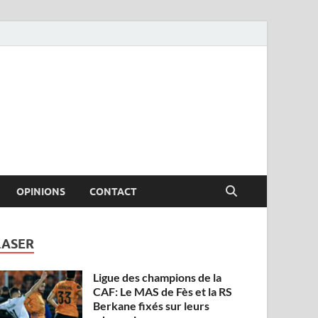
OPINIONS
CONTACT
LASER
Ligue des champions de la
CAF: Le MAS de Fès et la RS
Berkane fixés sur leurs