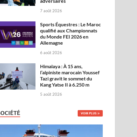
adversaires
7 août 2026
Sports Équestres : Le Maroc
qualifié aux Championnats
du Monde FEI 2026 en
Allemagne
6 août 2026
Himalaya : À 15 ans,
l’alpiniste marocain Youssef
Tazi gravit le sommet du
Kang Yatse II à 6.250 m
5 août 2026
SOCIÉTÉ
VOIR PLUS