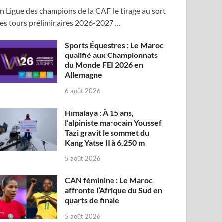
n Ligue des champions de la CAF, le tirage au sort
es tours préliminaires 2026-2027 …
Sports Équestres : Le Maroc
qualifié aux Championnats
du Monde FEI 2026 en
Allemagne
6 août 2026
Himalaya : À 15 ans,
l’alpiniste marocain Youssef
Tazi gravit le sommet du
Kang Yatse II à 6.250 m
5 août 2026
CAN féminine : Le Maroc
affronte l’Afrique du Sud en
quarts de finale
5 août 2026