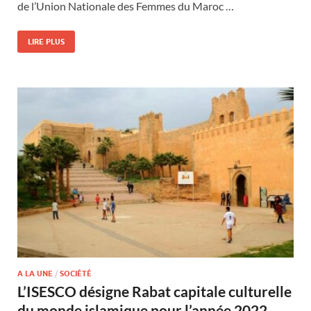
de l’Union Nationale des Femmes du Maroc …
LIRE PLUS
A LA UNE
/
SOCIÉTÉ
L’ISESCO désigne Rabat capitale culturelle
du monde islamique pour l’année 2022