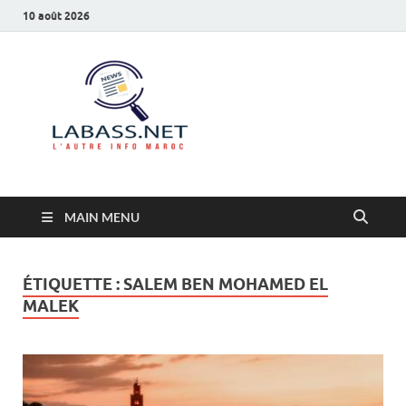
10 août 2026
Labass.net
L’autre info Maroc
MAIN MENU
ÉTIQUETTE :
SALEM BEN MOHAMED EL
MALEK