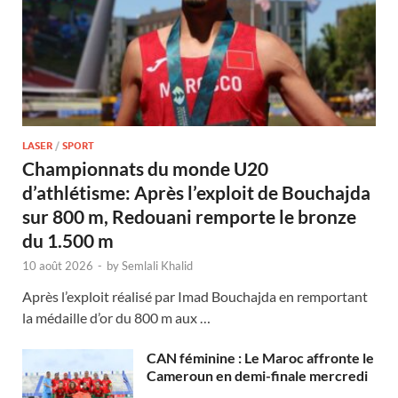
LASER
/
SPORT
Championnats du monde U20
d’athlétisme: Après l’exploit de Bouchajda
sur 800 m, Redouani remporte le bronze
du 1.500 m
10 août 2026
-
by
Semlali Khalid
Après l’exploit réalisé par Imad Bouchajda en remportant
la médaille d’or du 800 m aux …
CAN féminine : Le Maroc affronte le
Cameroun en demi-finale mercredi