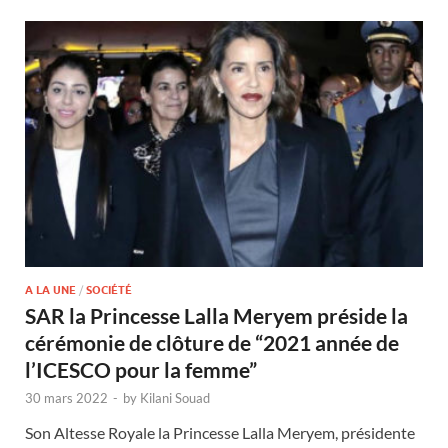
A LA UNE
/
SOCIÉTÉ
SAR la Princesse Lalla Meryem préside la
cérémonie de clôture de “2021 année de
l’ICESCO pour la femme”
30 mars 2022
-
by
Kilani Souad
Son Altesse Royale la Princesse Lalla Meryem, présidente