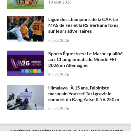
10 août 2026
Ligue des champions de la CAF: Le
MAS de Fès et la RS Berkane fixés
sur leurs adversaires
7 août 2026
Sports Équestres : Le Maroc qualifié
aux Championnats du Monde FEI
2026 en Allemagne
6 août 2026
Himalaya : À 15 ans, l’alpiniste
marocain Youssef Tazi gravit le
sommet du Kang Yatse II à 6.250 m
5 août 2026
En continuant votre navigation Sur ce site, vous indiquez que vous acceptez