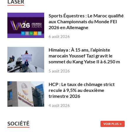
LASER
Sports Équestres : Le Maroc qualifié
aux Championnats du Monde FEI
2026 en Allemagne
6 août 2026
Himalaya : À 15 ans, l’alpiniste
marocain Youssef Tazi gravit le
sommet du Kang Yatse II à 6.250 m
5 août 2026
HCP : Le taux de chômage strict
recule à 9,5% au deuxième
trimestre 2026
4 août 2026
SOCIÉTÉ
VOIR PLUS