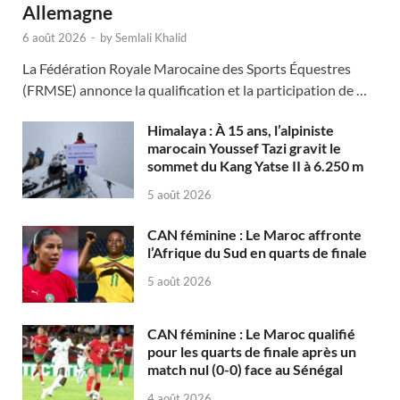
Allemagne
6 août 2026
-
by
Semlali Khalid
La Fédération Royale Marocaine des Sports Équestres
(FRMSE) annonce la qualification et la participation de …
Himalaya : À 15 ans, l’alpiniste
marocain Youssef Tazi gravit le
sommet du Kang Yatse II à 6.250 m
5 août 2026
CAN féminine : Le Maroc affronte
l’Afrique du Sud en quarts de finale
5 août 2026
CAN féminine : Le Maroc qualifié
pour les quarts de finale après un
match nul (0-0) face au Sénégal
4 août 2026