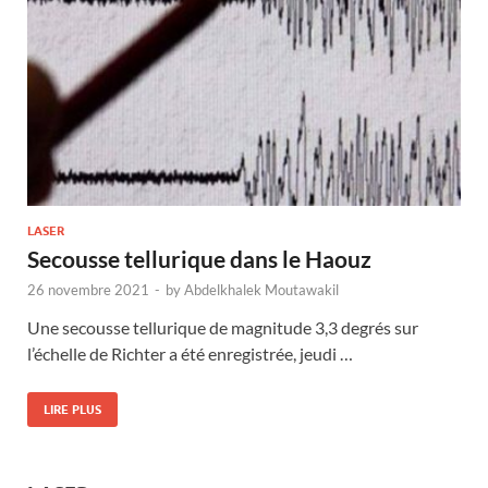
LASER
Secousse tellurique dans le Haouz
26 novembre 2021
-
by
Abdelkhalek Moutawakil
Une secousse tellurique de magnitude 3,3 degrés sur
l’échelle de Richter a été enregistrée, jeudi …
LIRE PLUS