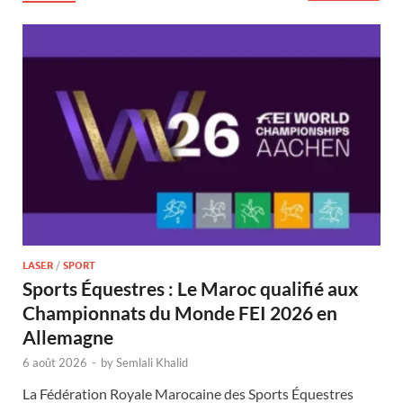
LASER
/
SPORT
Sports Équestres : Le Maroc qualifié aux
Championnats du Monde FEI 2026 en
Allemagne
6 août 2026
-
by
Semlali Khalid
La Fédération Royale Marocaine des Sports Équestres