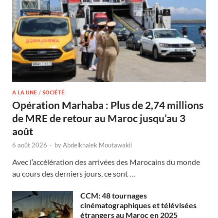
A LA UNE
/
SOCIÉTÉ
Opération Marhaba : Plus de 2,74 millions
de MRE de retour au Maroc jusqu’au 3
août
6 août 2026
-
by
Abdelkhalek Moutawakil
Avec l’accélération des arrivées des Marocains du monde
au cours des derniers jours, ce sont …
CCM: 48 tournages
cinématographiques et télévisées
étrangers au Maroc en 2025