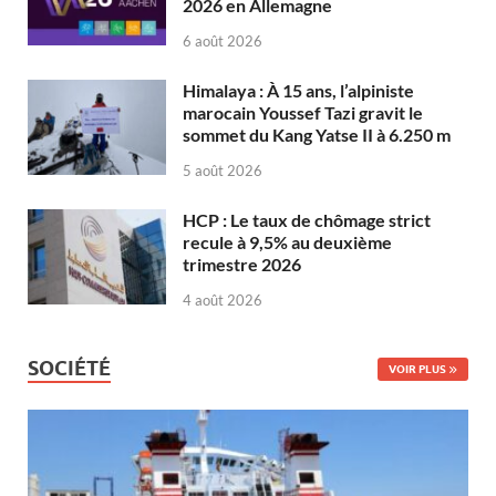
2026 en Allemagne
6 août 2026
Himalaya : À 15 ans, l’alpiniste
marocain Youssef Tazi gravit le
sommet du Kang Yatse II à 6.250 m
5 août 2026
HCP : Le taux de chômage strict
recule à 9,5% au deuxième
trimestre 2026
4 août 2026
SOCIÉTÉ
VOIR PLUS