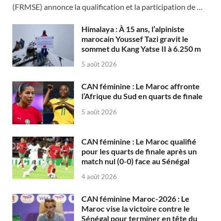
(FRMSE) annonce la qualification et la participation de …
Himalaya : À 15 ans, l’alpiniste
marocain Youssef Tazi gravit le
sommet du Kang Yatse II à 6.250 m
5 août 2026
CAN féminine : Le Maroc affronte
l’Afrique du Sud en quarts de finale
5 août 2026
CAN féminine : Le Maroc qualifié
pour les quarts de finale après un
match nul (0-0) face au Sénégal
4 août 2026
CAN féminine Maroc-2026 : Le
Maroc vise la victoire contre le
Sénégal pour terminer en tête du