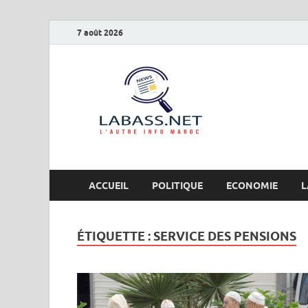
7 août 2026
Labas
L’autre info Maro
ACCUEIL
POLITIQUE
ECONOMIE
L
ÉTIQUETTE :
SERVICE DES PENSIONS