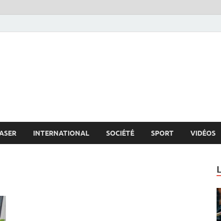
s.net
c
ASER
INTERNATIONAL
SOCIÉTÉ
SPORT
VIDÉOS