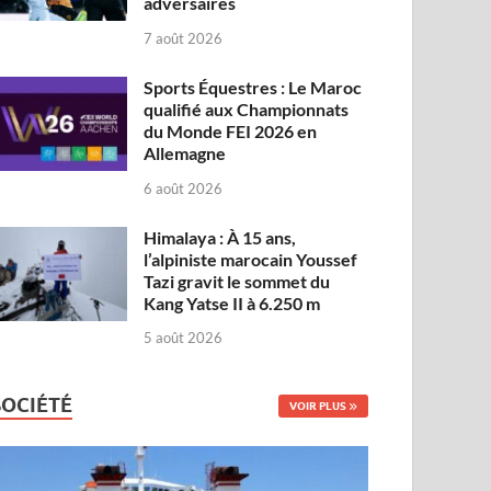
adversaires
7 août 2026
Sports Équestres : Le Maroc
qualifié aux Championnats
du Monde FEI 2026 en
Allemagne
6 août 2026
Himalaya : À 15 ans,
l’alpiniste marocain Youssef
Tazi gravit le sommet du
Kang Yatse II à 6.250 m
5 août 2026
SOCIÉTÉ
VOIR PLUS