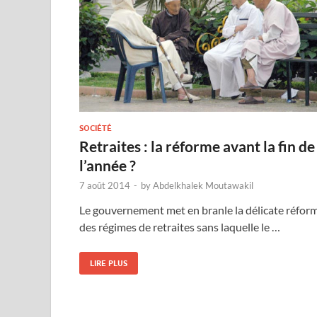
SOCIÉTÉ
Retraites : la réforme avant la fin de
l’année ?
7 août 2014
-
by
Abdelkhalek Moutawakil
Le gouvernement met en branle la délicate réfor
des régimes de retraites sans laquelle le …
LIRE PLUS