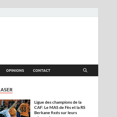
OPINIONS
CONTACT
LASER
Ligue des champions de la
CAF: Le MAS de Fès et la RS
Berkane fixés sur leurs