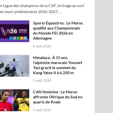
n Ligue des champions de la CAF, le tirage au sort
es tours préliminaires 2026-2027 …
Sports Équestres : Le Maroc
qualifié aux Championnats
du Monde FEI 2026 en
Allemagne
6 août 2026
Himalaya : À 15 ans,
l’alpiniste marocain Youssef
Tazi gravit le sommet du
Kang Yatse II à 6.250 m
5 août 2026
CAN féminine : Le Maroc
affronte l’Afrique du Sud en
quarts de finale
5 août 2026