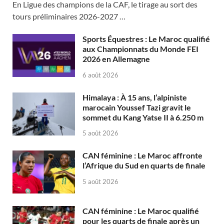
En Ligue des champions de la CAF, le tirage au sort des
tours préliminaires 2026-2027 …
Sports Équestres : Le Maroc qualifié
aux Championnats du Monde FEI
2026 en Allemagne
6 août 2026
Himalaya : À 15 ans, l’alpiniste
marocain Youssef Tazi gravit le
sommet du Kang Yatse II à 6.250 m
5 août 2026
CAN féminine : Le Maroc affronte
l’Afrique du Sud en quarts de finale
5 août 2026
CAN féminine : Le Maroc qualifié
pour les quarts de finale après un