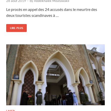
28 août 2019
-
by
Abdelkhalek Moutawakil
Le procès en appel des 24 accusés dans le meurtre des
deux touristes scandinaves à …
LIRE PLUS