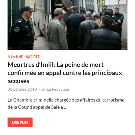
A LA UNE
/
SOCIÉTÉ
Meurtres d’Imlil: La peine de mort
confirmée en appel contre les principaux
accusés
31 octobre 2019
-
by
La Rédaction
La Chambre criminelle chargée des affaires du terrorisme
de la Cour d’appel de Salé a …
LIRE PLUS