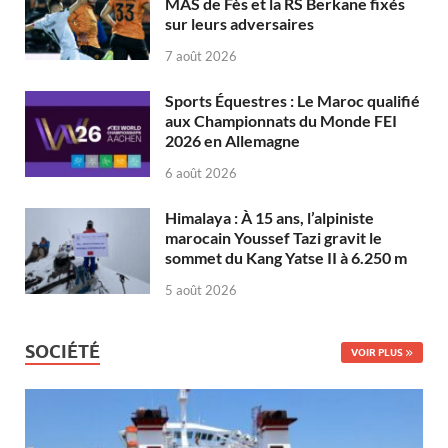
MAS de Fès et la RS Berkane fixés
sur leurs adversaires
7 août 2026
Sports Équestres : Le Maroc qualifié
aux Championnats du Monde FEI
2026 en Allemagne
6 août 2026
Himalaya : À 15 ans, l’alpiniste
marocain Youssef Tazi gravit le
sommet du Kang Yatse II à 6.250 m
5 août 2026
SOCIÉTÉ
VOIR PLUS