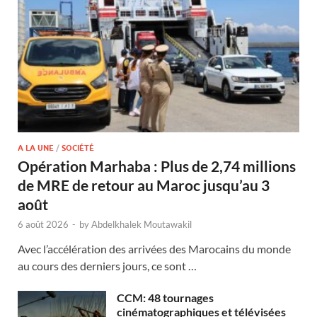
A LA UNE
/
SOCIÉTÉ
Opération Marhaba : Plus de 2,74 millions
de MRE de retour au Maroc jusqu’au 3
août
6 août 2026
-
by
Abdelkhalek Moutawakil
Avec l’accélération des arrivées des Marocains du monde
au cours des derniers jours, ce sont …
CCM: 48 tournages
cinématographiques et télévisées