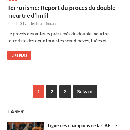
LASER
Terrorisme: Report du procès du double
meurtre d’Imlil
2 mai 2019
-
by
Kilani Souad
Le procès des auteurs présumés du double meurtre
terroriste des deux touristes scandinaves, tuées et …
LIRE PLUS
1
2
3
Suivant
LASER
Ligue des champions de la CAF: Le