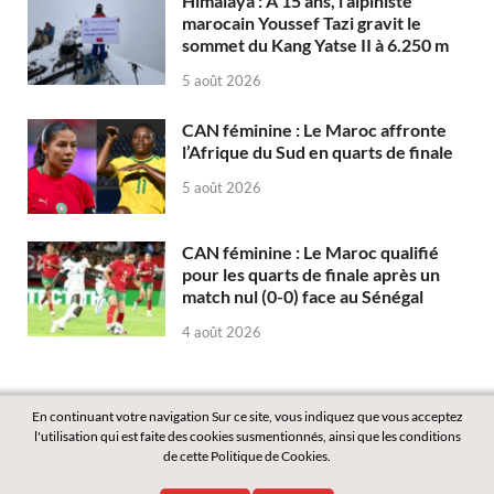
Himalaya : À 15 ans, l’alpiniste
marocain Youssef Tazi gravit le
sommet du Kang Yatse II à 6.250 m
5 août 2026
CAN féminine : Le Maroc affronte
l’Afrique du Sud en quarts de finale
5 août 2026
CAN féminine : Le Maroc qualifié
pour les quarts de finale après un
match nul (0-0) face au Sénégal
4 août 2026
En continuant votre navigation Sur ce site, vous indiquez que vous acceptez
l'utilisation qui est faite des cookies susmentionnés, ainsi que les conditions
de cette Politique de Cookies.
Copyright © 2026
Labass.net
.