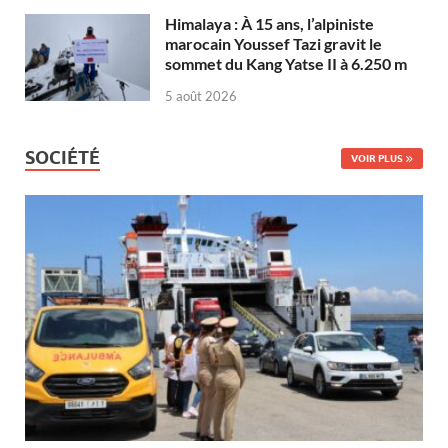
Himalaya : À 15 ans, l’alpiniste
marocain Youssef Tazi gravit le
sommet du Kang Yatse II à 6.250 m
5 août 2026
SOCIÉTÉ
VOIR PLUS