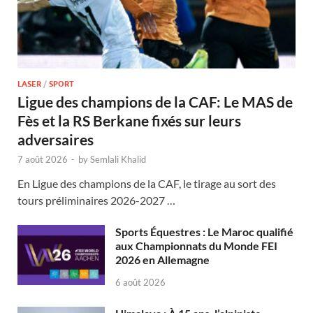
LASER
/
SPORT
Ligue des champions de la CAF: Le MAS de
Fès et la RS Berkane fixés sur leurs
adversaires
7 août 2026
-
by
Semlali Khalid
En Ligue des champions de la CAF, le tirage au sort des
tours préliminaires 2026-2027 …
Sports Équestres : Le Maroc qualifié
aux Championnats du Monde FEI
2026 en Allemagne
6 août 2026