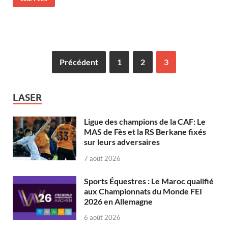
Précédent
1
2
3
LASER
Ligue des champions de la CAF: Le
MAS de Fès et la RS Berkane fixés
sur leurs adversaires
7 août 2026
Sports Équestres : Le Maroc qualifié
aux Championnats du Monde FEI
2026 en Allemagne
6 août 2026