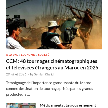
A LA UNE
/
ECONOMIE
/
SOCIÉTÉ
CCM: 48 tournages cinématographiques
et télévisées étrangers au Maroc en 2025
29 juillet 2026
-
by
Semlali Khalid
Témoignage de l’importance grandissante du Maroc
comme destination de tournage prisée par les grands
producteurs …
Médicaments : Le gouvernement