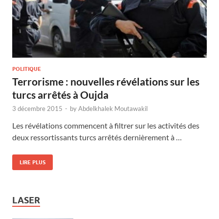
POLITIQUE
Terrorisme : nouvelles révélations sur les
turcs arrêtés à Oujda
3 décembre 2015
-
by
Abdelkhalek Moutawakil
Les révélations commencent à filtrer sur les activités des
deux ressortissants turcs arrêtés dernièrement à …
LIRE PLUS
LASER