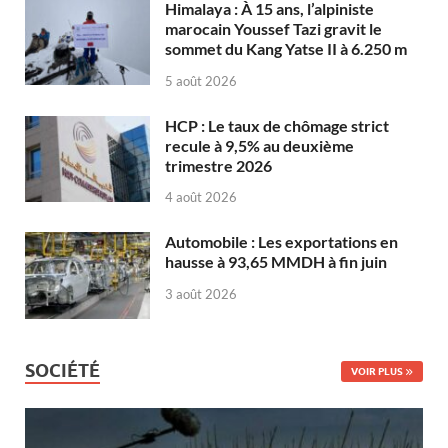
Himalaya : À 15 ans, l’alpiniste
marocain Youssef Tazi gravit le
sommet du Kang Yatse II à 6.250 m
5 août 2026
HCP : Le taux de chômage strict
recule à 9,5% au deuxième
trimestre 2026
4 août 2026
Automobile : Les exportations en
hausse à 93,65 MMDH à fin juin
3 août 2026
SOCIÉTÉ
VOIR PLUS