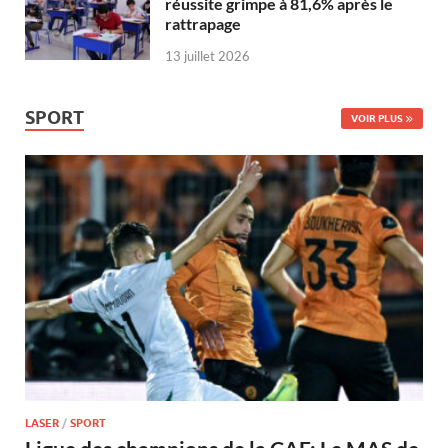
réussite grimpe à 81,6% après le
rattrapage
13 juillet 2026
SPORT
VOIR PLUS
LASER
/
SPORT