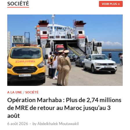
SOCIÉTÉ
VOIR PLUS
A LA UNE
/
SOCIÉTÉ
Opération Marhaba : Plus de 2,74 millions
de MRE de retour au Maroc jusqu’au 3
août
6 août 2026
-
by
Abdelkhalek Moutawakil