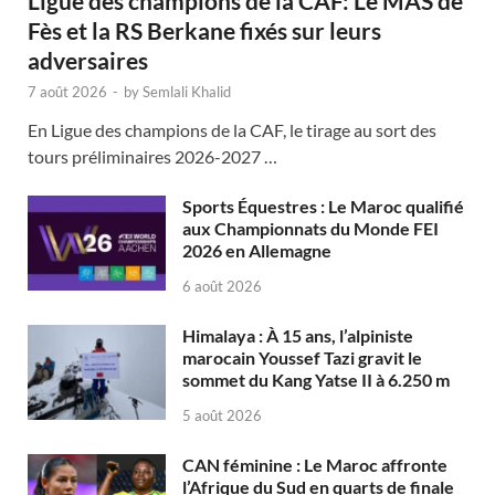
Ligue des champions de la CAF: Le MAS de
Fès et la RS Berkane fixés sur leurs
adversaires
7 août 2026
-
by
Semlali Khalid
En Ligue des champions de la CAF, le tirage au sort des
tours préliminaires 2026-2027 …
Sports Équestres : Le Maroc qualifié
aux Championnats du Monde FEI
2026 en Allemagne
6 août 2026
Himalaya : À 15 ans, l’alpiniste
marocain Youssef Tazi gravit le
sommet du Kang Yatse II à 6.250 m
5 août 2026
CAN féminine : Le Maroc affronte
l’Afrique du Sud en quarts de finale