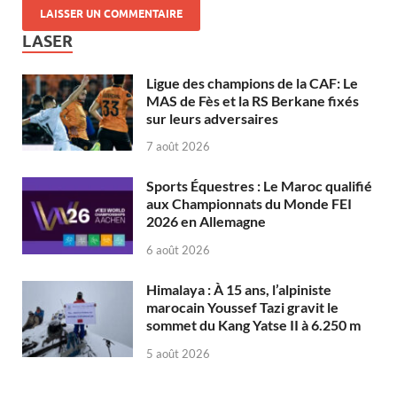
LASER
Ligue des champions de la CAF: Le
MAS de Fès et la RS Berkane fixés
sur leurs adversaires
7 août 2026
Sports Équestres : Le Maroc qualifié
aux Championnats du Monde FEI
2026 en Allemagne
6 août 2026
Himalaya : À 15 ans, l’alpiniste
marocain Youssef Tazi gravit le
sommet du Kang Yatse II à 6.250 m
5 août 2026