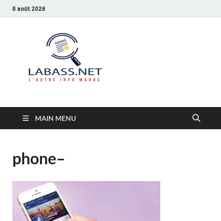
8 août 2026
Labass.net
L’autre info Maroc
MAIN MENU
phone–