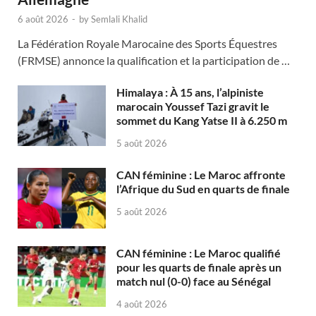
6 août 2026
-
by
Semlali Khalid
La Fédération Royale Marocaine des Sports Équestres
(FRMSE) annonce la qualification et la participation de …
Himalaya : À 15 ans, l’alpiniste
marocain Youssef Tazi gravit le
sommet du Kang Yatse II à 6.250 m
5 août 2026
CAN féminine : Le Maroc affronte
l’Afrique du Sud en quarts de finale
5 août 2026
CAN féminine : Le Maroc qualifié
pour les quarts de finale après un
match nul (0-0) face au Sénégal
4 août 2026