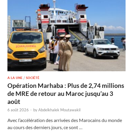
A LA UNE
/
SOCIÉTÉ
Opération Marhaba : Plus de 2,74 millions
de MRE de retour au Maroc jusqu’au 3
août
6 août 2026
-
by
Abdelkhalek Moutawakil
Avec l’accélération des arrivées des Marocains du monde
au cours des derniers jours, ce sont …