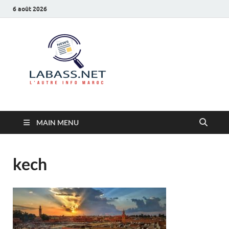
6 août 2026
Labass.net
L’autre info Maroc
MAIN MENU
kech