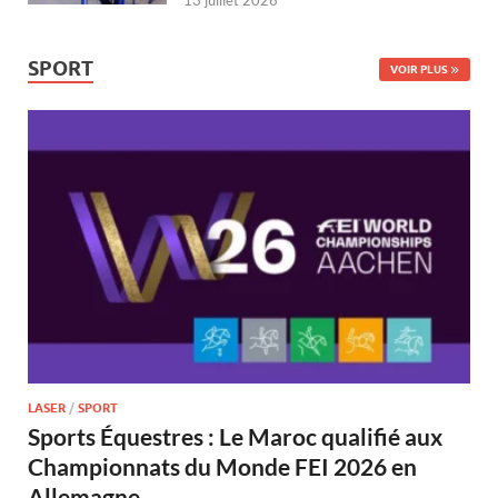
13 juillet 2026
SPORT
VOIR PLUS
LASER
/
SPORT
Sports Équestres : Le Maroc qualifié aux
Championnats du Monde FEI 2026 en
Allemagne