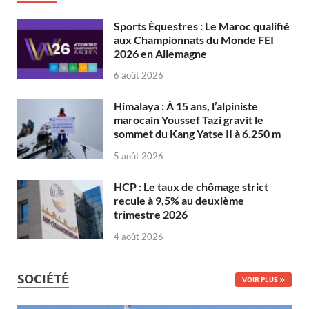
Sports Équestres : Le Maroc qualifié
aux Championnats du Monde FEI
2026 en Allemagne
6 août 2026
Himalaya : À 15 ans, l’alpiniste
marocain Youssef Tazi gravit le
sommet du Kang Yatse II à 6.250 m
5 août 2026
HCP : Le taux de chômage strict
recule à 9,5% au deuxième
trimestre 2026
4 août 2026
SOCIÉTÉ
VOIR PLUS