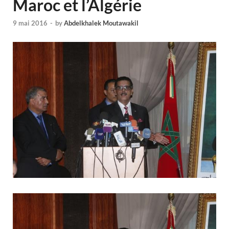
Maroc et l’Algérie
9 mai 2016
-
by
Abdelkhalek Moutawakil