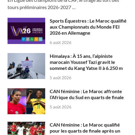
tours préliminaires 2026-2027 …
Sports Équestres : Le Maroc qualifié
aux Championnats du Monde FEI
2026 en Allemagne
6 août 2026
Himalaya : À 15 ans, l’alpiniste
marocain Youssef Tazi gravit le
sommet du Kang Yatse II à 6.250 m
5 août 2026
CAN féminine : Le Maroc affronte
l’Afrique du Sud en quarts de finale
5 août 2026
CAN féminine : Le Maroc qualifié
pour les quarts de finale après un