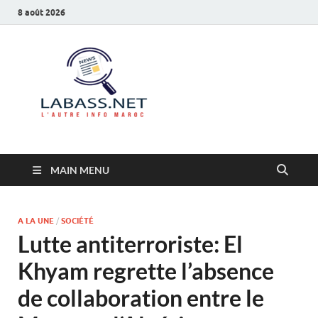
8 août 2026
Labass.net
L’autre info Maroc
MAIN MENU
A LA UNE
/
SOCIÉTÉ
Lutte antiterroriste: El
Khyam regrette l’absence
de collaboration entre le