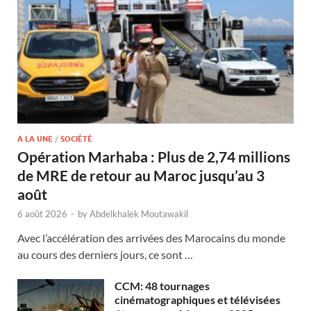
A LA UNE
/
SOCIÉTÉ
Opération Marhaba : Plus de 2,74 millions
de MRE de retour au Maroc jusqu’au 3
août
6 août 2026
-
by
Abdelkhalek Moutawakil
Avec l’accélération des arrivées des Marocains du monde
au cours des derniers jours, ce sont …
CCM: 48 tournages
cinématographiques et télévisées