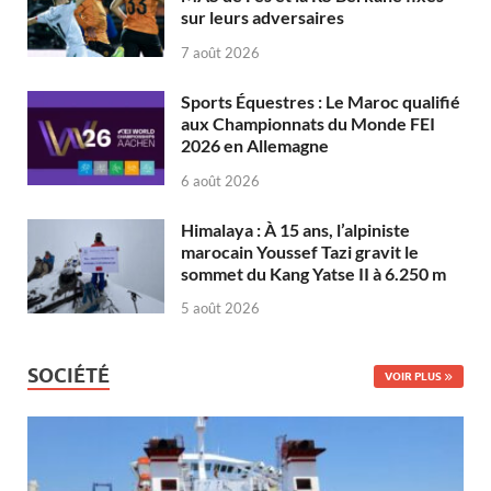
sur leurs adversaires
7 août 2026
Sports Équestres : Le Maroc qualifié
aux Championnats du Monde FEI
2026 en Allemagne
6 août 2026
Himalaya : À 15 ans, l’alpiniste
marocain Youssef Tazi gravit le
sommet du Kang Yatse II à 6.250 m
5 août 2026
SOCIÉTÉ
VOIR PLUS