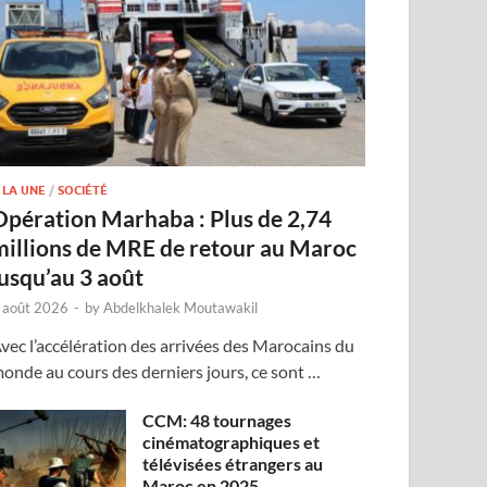
 LA UNE
/
SOCIÉTÉ
Opération Marhaba : Plus de 2,74
millions de MRE de retour au Maroc
jusqu’au 3 août
 août 2026
-
by
Abdelkhalek Moutawakil
vec l’accélération des arrivées des Marocains du
onde au cours des derniers jours, ce sont …
CCM: 48 tournages
cinématographiques et
télévisées étrangers au
Maroc en 2025