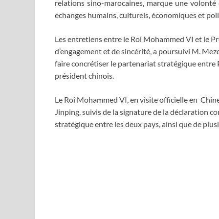
relations sino-marocaines, marque une volonté 
échanges humains, culturels, économiques et polit
Les entretiens entre le Roi Mohammed VI et le Pré
d’engagement et de sincérité, a poursuivi M. Mezo
faire concrétiser le partenariat stratégique entre
président chinois.
Le Roi Mohammed VI, en visite officielle en Chine
Jinping, suivis de la signature de la déclaration 
stratégique entre les deux pays, ainsi que de plus