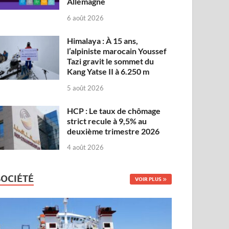
Allemagne
6 août 2026
Himalaya : À 15 ans,
l’alpiniste marocain Youssef
Tazi gravit le sommet du
Kang Yatse II à 6.250 m
5 août 2026
HCP : Le taux de chômage
strict recule à 9,5% au
deuxième trimestre 2026
4 août 2026
SOCIÉTÉ
VOIR PLUS