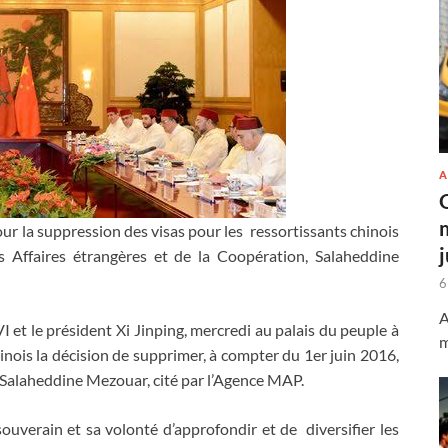
A
 la suppression des visas pour les ressortissants chinois
es Affaires étrangères et de la Coopération, Salaheddine
6
A
 et le président Xi Jinping, mercredi au palais du peuple à
m
hinois la décision de supprimer, à compter du 1er juin 2016,
sé Salaheddine Mezouar, cité par l’Agence MAP.
souverain et sa volonté d’approfondir et de diversifier les