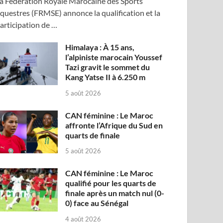
a Fédération Royale Marocaine des Sports
questres (FRMSE) annonce la qualification et la
articipation de …
Himalaya : À 15 ans,
l’alpiniste marocain Youssef
Tazi gravit le sommet du
Kang Yatse II à 6.250 m
5 août 2026
CAN féminine : Le Maroc
affronte l’Afrique du Sud en
quarts de finale
5 août 2026
CAN féminine : Le Maroc
qualifié pour les quarts de
finale après un match nul (0-
0) face au Sénégal
4 août 2026