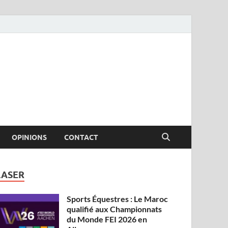
OPINIONS
CONTACT
LASER
Sports Équestres : Le Maroc
qualifié aux Championnats
du Monde FEI 2026 en