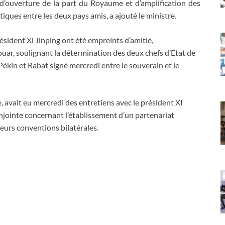
d’ouverture de la part du Royaume et d’amplification des
iques entre les deux pays amis, a ajouté le ministre.
sident Xi Jinping ont été empreints d’amitié,
uar, soulignant la détermination des deux chefs d’Etat de
 Pékin et Rabat signé mercredi entre le souverain et le
, avait eu mercredi des entretiens avec le président XI
conjointe concernant l’établissement d’un partenariat
ieurs conventions bilatérales.