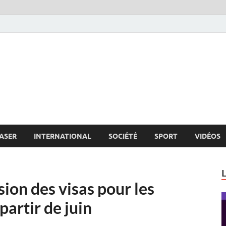
s.net
c
ASER
INTERNATIONAL
SOCIÉTÉ
SPORT
VIDÉOS
ion des visas pour les
partir de juin