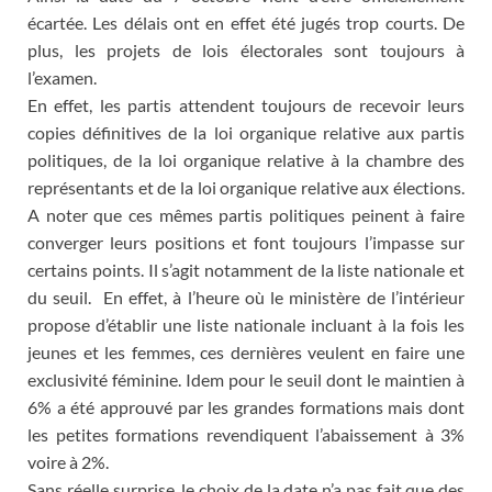
écartée. Les délais ont en effet été jugés trop courts. De
plus, les projets de lois électorales sont toujours à
l’examen.
En effet, les partis attendent toujours de recevoir leurs
copies définitives de la loi organique relative aux partis
politiques, de la loi organique relative à la chambre des
représentants et de la loi organique relative aux élections.
A noter que ces mêmes partis politiques peinent à faire
converger leurs positions et font toujours l’impasse sur
certains points. Il s’agit notamment de la liste nationale et
du seuil. En effet, à l’heure où le ministère de l’intérieur
propose d’établir une liste nationale incluant à la fois les
jeunes et les femmes, ces dernières veulent en faire une
exclusivité féminine. Idem pour le seuil dont le maintien à
6% a été approuvé par les grandes formations mais dont
les petites formations revendiquent l’abaissement à 3%
voire à 2%.
Sans réelle surprise, le choix de la date n’a pas fait que des