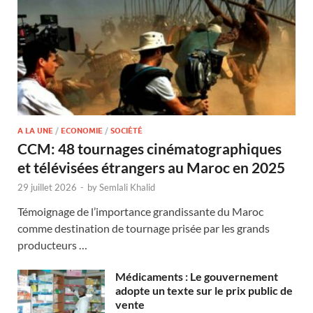
A LA UNE
/
ECONOMIE
/
SOCIÉTÉ
CCM: 48 tournages cinématographiques
et télévisées étrangers au Maroc en 2025
29 juillet 2026
-
by
Semlali Khalid
Témoignage de l’importance grandissante du Maroc
comme destination de tournage prisée par les grands
producteurs …
Médicaments : Le gouvernement
adopte un texte sur le prix public de
vente