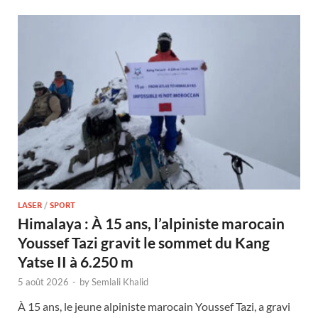
LASER
/
SPORT
Himalaya : À 15 ans, l’alpiniste marocain
Youssef Tazi gravit le sommet du Kang
Yatse II à 6.250 m
5 août 2026
-
by
Semlali Khalid
À 15 ans, le jeune alpiniste marocain Youssef Tazi, a gravi