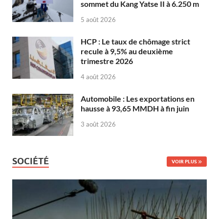
sommet du Kang Yatse II à 6.250 m
5 août 2026
HCP : Le taux de chômage strict
recule à 9,5% au deuxième
trimestre 2026
4 août 2026
Automobile : Les exportations en
hausse à 93,65 MMDH à fin juin
3 août 2026
SOCIÉTÉ
VOIR PLUS