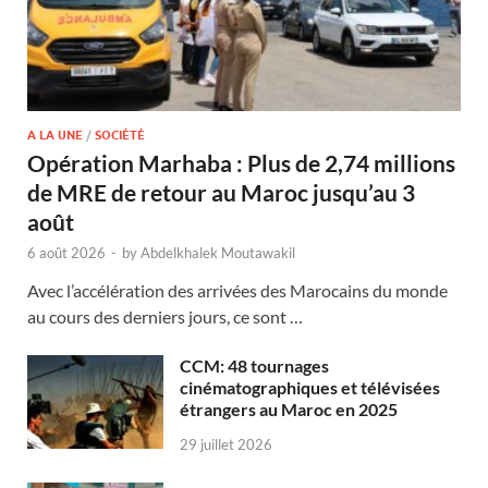
A LA UNE
/
SOCIÉTÉ
Opération Marhaba : Plus de 2,74 millions
de MRE de retour au Maroc jusqu’au 3
août
6 août 2026
-
by
Abdelkhalek Moutawakil
Avec l’accélération des arrivées des Marocains du monde
au cours des derniers jours, ce sont …
CCM: 48 tournages
cinématographiques et télévisées
étrangers au Maroc en 2025
29 juillet 2026