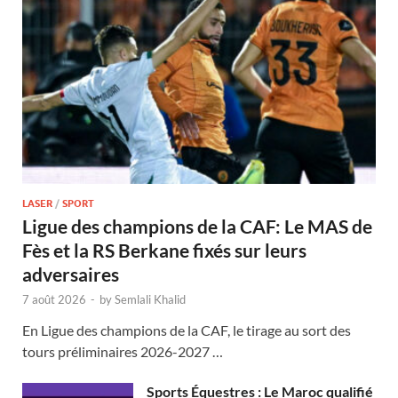
LASER
/
SPORT
Ligue des champions de la CAF: Le MAS de
Fès et la RS Berkane fixés sur leurs
adversaires
7 août 2026
-
by
Semlali Khalid
En Ligue des champions de la CAF, le tirage au sort des
tours préliminaires 2026-2027 …
Sports Équestres : Le Maroc qualifié