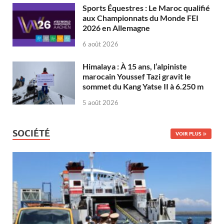
Sports Équestres : Le Maroc qualifié
aux Championnats du Monde FEI
2026 en Allemagne
6 août 2026
Himalaya : À 15 ans, l’alpiniste
marocain Youssef Tazi gravit le
sommet du Kang Yatse II à 6.250 m
5 août 2026
SOCIÉTÉ
VOIR PLUS