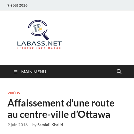
9 août 2026
Labass.net
L’autre info Maroc
MAIN MENU
VIDÉOS
Affaissement d’une route
au centre-ville d’Ottawa
9 juin 2016
-
by
Semlali Khalid