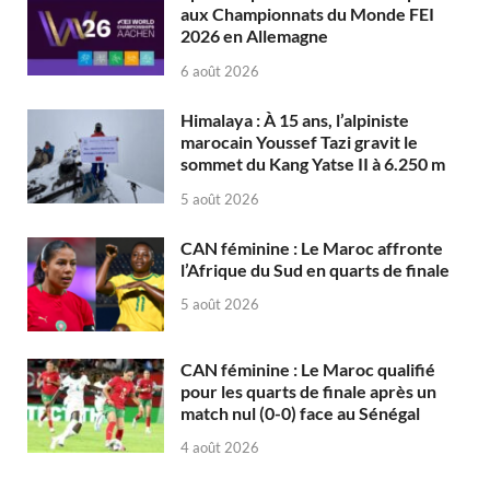
aux Championnats du Monde FEI
2026 en Allemagne
6 août 2026
Himalaya : À 15 ans, l’alpiniste
marocain Youssef Tazi gravit le
sommet du Kang Yatse II à 6.250 m
5 août 2026
CAN féminine : Le Maroc affronte
l’Afrique du Sud en quarts de finale
5 août 2026
CAN féminine : Le Maroc qualifié
pour les quarts de finale après un
match nul (0-0) face au Sénégal
4 août 2026