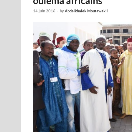
ouléma africains
14 juin 2016
-
by
Abdelkhalek Moutawakil