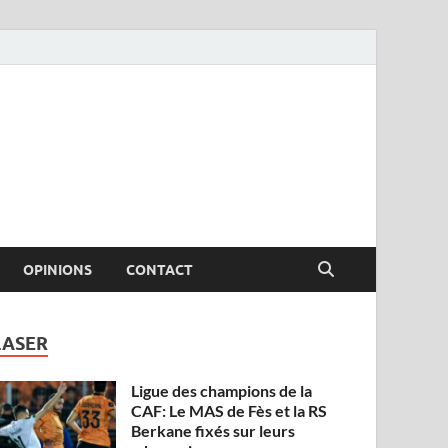
OPINIONS
CONTACT
LASER
Ligue des champions de la
CAF: Le MAS de Fès et la RS
Berkane fixés sur leurs