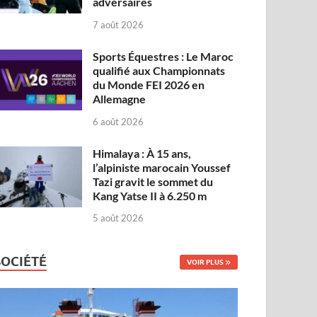
adversaires
7 août 2026
Sports Équestres : Le Maroc
qualifié aux Championnats
du Monde FEI 2026 en
Allemagne
6 août 2026
Himalaya : À 15 ans,
l’alpiniste marocain Youssef
Tazi gravit le sommet du
Kang Yatse II à 6.250 m
5 août 2026
SOCIÉTÉ
VOIR PLUS