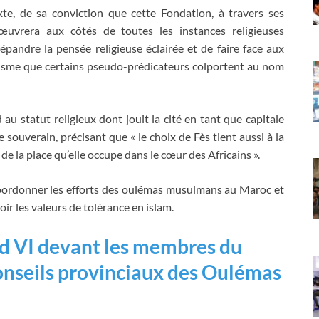
te, de sa conviction que cette Fondation, à travers ses
« œuvrera aux côtés de toutes les instances religieuses
répandre la pensée religieuse éclairée et de faire face aux
orisme que certains pseudo-prédicateurs colportent au nom
au statut religieux dont jouit la cité en tant que capitale
 souverain, précisant que « le choix de Fès tient aussi à la
e la place qu’elle occupe dans le cœur des Africains ».
coordonner les efforts des oulémas musulmans au Maroc et
ir les valeurs de tolérance en islam.
 VI devant les membres du
onseils provinciaux des Oulémas