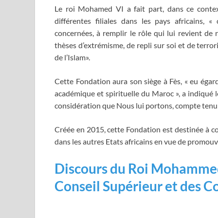
Le roi Mohamed VI a fait part, dans ce contex
différentes filiales dans les pays africains, 
concernées, à remplir le rôle qui lui revient de 
thèses d’extrémisme, de repli sur soi et de terr
de l’Islam».
Cette Fondation aura son siège à Fès, « eu égard 
académique et spirituelle du Maroc », a indiqué le
considération que Nous lui portons, compte tenu d
Créée en 2015, cette Fondation est destinée à 
dans les autres Etats africains en vue de promouvo
Discours du Roi Mohammed
Conseil Supérieur et des C