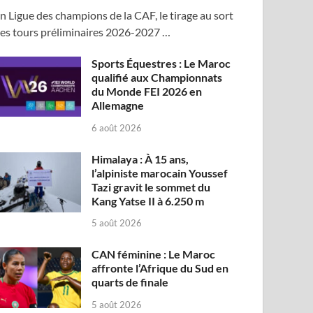
n Ligue des champions de la CAF, le tirage au sort
es tours préliminaires 2026-2027 …
Sports Équestres : Le Maroc
qualifié aux Championnats
du Monde FEI 2026 en
Allemagne
6 août 2026
Himalaya : À 15 ans,
l’alpiniste marocain Youssef
Tazi gravit le sommet du
Kang Yatse II à 6.250 m
5 août 2026
CAN féminine : Le Maroc
affronte l’Afrique du Sud en
quarts de finale
5 août 2026