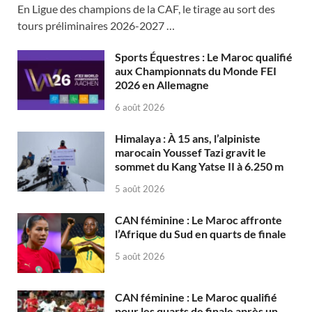
En Ligue des champions de la CAF, le tirage au sort des
tours préliminaires 2026-2027 …
Sports Équestres : Le Maroc qualifié
aux Championnats du Monde FEI
2026 en Allemagne
6 août 2026
Himalaya : À 15 ans, l’alpiniste
marocain Youssef Tazi gravit le
sommet du Kang Yatse II à 6.250 m
5 août 2026
CAN féminine : Le Maroc affronte
l’Afrique du Sud en quarts de finale
5 août 2026
CAN féminine : Le Maroc qualifié
pour les quarts de finale après un