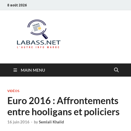
8 août 2026
Labass.net
L’autre info Maroc
MAIN MENU
VIDÉOS
Euro 2016 : Affrontements
entre hooligans et policiers
16 juin 2016
-
by
Semlali Khalid