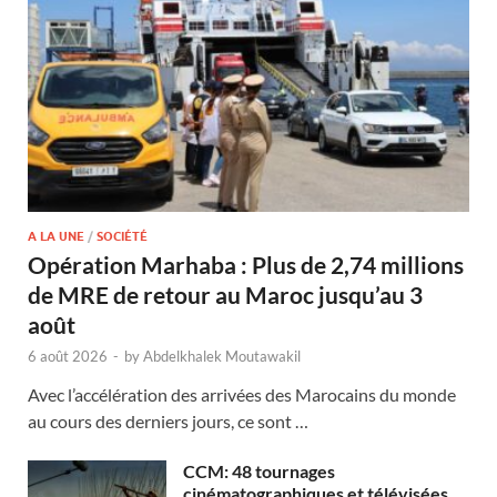
A LA UNE
/
SOCIÉTÉ
Opération Marhaba : Plus de 2,74 millions
de MRE de retour au Maroc jusqu’au 3
août
6 août 2026
-
by
Abdelkhalek Moutawakil
Avec l’accélération des arrivées des Marocains du monde
au cours des derniers jours, ce sont …
CCM: 48 tournages
cinématographiques et télévisées