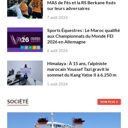
MAS de Fès et la RS Berkane fixés
sur leurs adversaires
7 août 2026
Sports Équestres : Le Maroc qualifié
aux Championnats du Monde FEI
2026 en Allemagne
6 août 2026
Himalaya : À 15 ans, l’alpiniste
marocain Youssef Tazi gravit le
sommet du Kang Yatse II à 6.250 m
5 août 2026
SOCIÉTÉ
VOIR PLUS