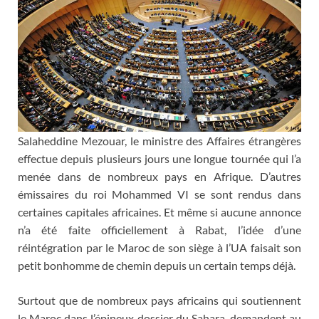
Salaheddine Mezouar, le ministre des Affaires étrangères
effectue depuis plusieurs jours une longue tournée qui l’a
menée dans de nombreux pays en Afrique. D’autres
émissaires du roi Mohammed VI se sont rendus dans
certaines capitales africaines. Et même si aucune annonce
n’a été faite officiellement à Rabat, l’idée d’une
réintégration par le Maroc de son siège à l’UA faisait son
petit bonhomme de chemin depuis un certain temps déjà.
Surtout que de nombreux pays africains qui soutiennent
le Maroc dans l’épineux dossier du Sahara, demandent au