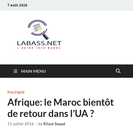
7 août 2026
Labass.net
L’autre info Maroc
MAIN MENU
POLITIQUE
Afrique: le Maroc bientôt
de retour dans l’UA ?
15 juillet 2016
-
by
Kilani Souad