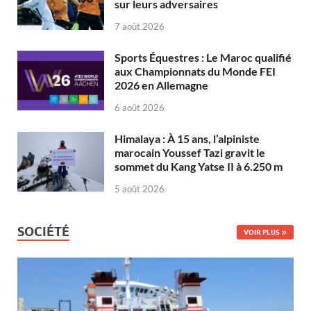
sur leurs adversaires
7 août 2026
Sports Équestres : Le Maroc qualifié
aux Championnats du Monde FEI
2026 en Allemagne
6 août 2026
Himalaya : À 15 ans, l’alpiniste
marocain Youssef Tazi gravit le
sommet du Kang Yatse II à 6.250 m
5 août 2026
SOCIÉTÉ
VOIR PLUS