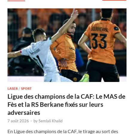
LASER
/
SPORT
Ligue des champions de la CAF: Le MAS de
Fès et la RS Berkane fixés sur leurs
adversaires
7 août 2026
-
by
Semlali Khalid
En Ligue des champions de la CAF, le tirage au sort des