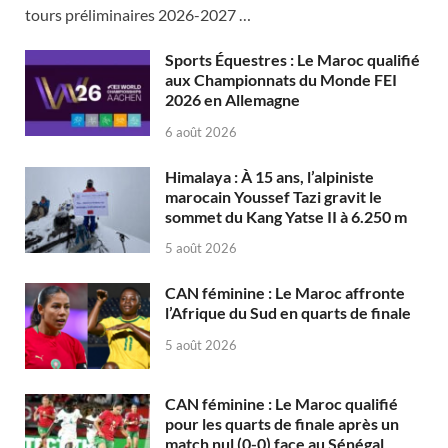
tours préliminaires 2026-2027 …
Sports Équestres : Le Maroc qualifié
aux Championnats du Monde FEI
2026 en Allemagne
6 août 2026
Himalaya : À 15 ans, l’alpiniste
marocain Youssef Tazi gravit le
sommet du Kang Yatse II à 6.250 m
5 août 2026
CAN féminine : Le Maroc affronte
l’Afrique du Sud en quarts de finale
5 août 2026
CAN féminine : Le Maroc qualifié
pour les quarts de finale après un
match nul (0-0) face au Sénégal