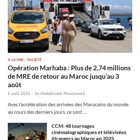
A LA UNE
/
SOCIÉTÉ
Opération Marhaba : Plus de 2,74 millions
de MRE de retour au Maroc jusqu’au 3
août
6 août 2026
-
by
Abdelkhalek Moutawakil
Avec l’accélération des arrivées des Marocains du monde
au cours des derniers jours, ce sont …
CCM: 48 tournages
cinématographiques et télévisées
étrangers au Maroc en 2025