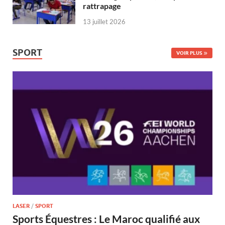
rattrapage
13 juillet 2026
SPORT
VOIR PLUS
LASER
/
SPORT
Sports Équestres : Le Maroc qualifié aux