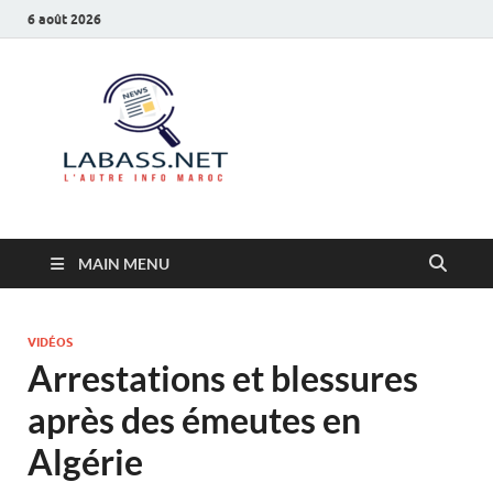
6 août 2026
Labass.net
L’autre info Maroc
MAIN MENU
VIDÉOS
Arrestations et blessures
après des émeutes en
Algérie