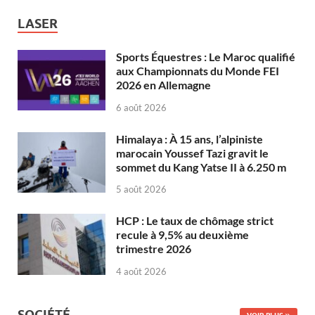
LASER
Sports Équestres : Le Maroc qualifié
aux Championnats du Monde FEI
2026 en Allemagne
6 août 2026
Himalaya : À 15 ans, l’alpiniste
marocain Youssef Tazi gravit le
sommet du Kang Yatse II à 6.250 m
5 août 2026
HCP : Le taux de chômage strict
recule à 9,5% au deuxième
trimestre 2026
4 août 2026
SOCIÉTÉ