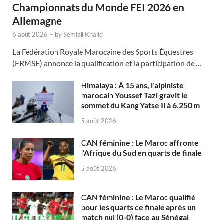
Championnats du Monde FEI 2026 en
Allemagne
6 août 2026
-
by
Semlali Khalid
La Fédération Royale Marocaine des Sports Équestres
(FRMSE) annonce la qualification et la participation de …
Himalaya : À 15 ans, l’alpiniste
marocain Youssef Tazi gravit le
sommet du Kang Yatse II à 6.250 m
5 août 2026
CAN féminine : Le Maroc affronte
l’Afrique du Sud en quarts de finale
5 août 2026
CAN féminine : Le Maroc qualifié
pour les quarts de finale après un
match nul (0-0) face au Sénégal