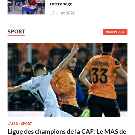
rattrapage
13 juillet 2026
SPORT
VOIR PLUS
LASER
/
SPORT
Ligue des champions de la CAF: Le MAS de