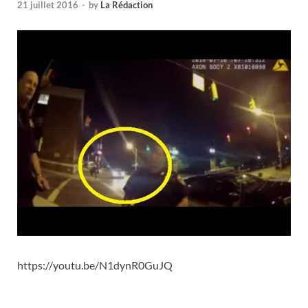
21 juillet 2016
-
by
La Rédaction
https://youtu.be/N1dynR0GuJQ