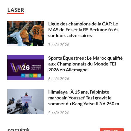
LASER
Ligue des champions de la CAF: Le
MAS de Fès et la RS Berkane fixés
sur leurs adversaires
7 août 2026
Sports Équestres : Le Maroc qualifié
aux Championnats du Monde FEI
2026 en Allemagne
6 août 2026
Himalaya : À 15 ans, l’alpiniste
marocain Youssef Tazi gravit le
sommet du Kang Yatse II à 6.250 m
5 août 2026
SOCIÉTÉ