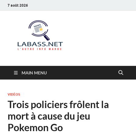
7 août 2026
Labass.net
L’autre info Maroc
MAIN MENU
VIDÉOS
Trois policiers frôlent la
mort à cause du jeu
Pokemon Go