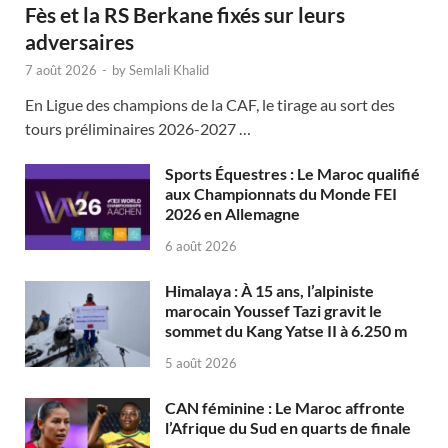
Fès et la RS Berkane fixés sur leurs
adversaires
7 août 2026
-
by
Semlali Khalid
En Ligue des champions de la CAF, le tirage au sort des
tours préliminaires 2026-2027 …
Sports Équestres : Le Maroc qualifié
aux Championnats du Monde FEI
2026 en Allemagne
6 août 2026
Himalaya : À 15 ans, l’alpiniste
marocain Youssef Tazi gravit le
sommet du Kang Yatse II à 6.250 m
5 août 2026
CAN féminine : Le Maroc affronte
l’Afrique du Sud en quarts de finale