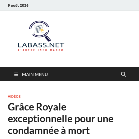
9 août 2026
Labass.net
L’autre info Maroc
MAIN MENU
VIDÉOS
Grâce Royale
exceptionnelle pour une
condamnée à mort