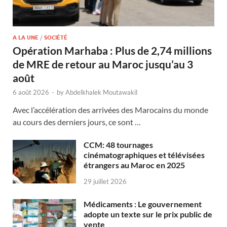
A LA UNE
/
SOCIÉTÉ
Opération Marhaba : Plus de 2,74 millions
de MRE de retour au Maroc jusqu’au 3
août
6 août 2026
-
by
Abdelkhalek Moutawakil
Avec l’accélération des arrivées des Marocains du monde
au cours des derniers jours, ce sont …
CCM: 48 tournages
cinématographiques et télévisées
étrangers au Maroc en 2025
29 juillet 2026
Médicaments : Le gouvernement
adopte un texte sur le prix public de
vente