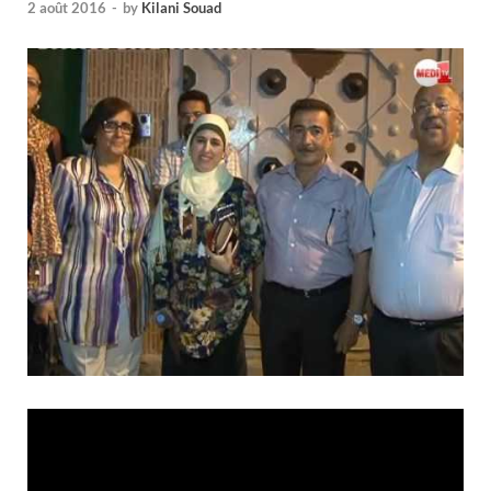
2 août 2016
-
by
Kilani Souad