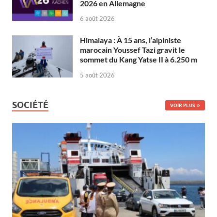
2026 en Allemagne
6 août 2026
Himalaya : À 15 ans, l’alpiniste
marocain Youssef Tazi gravit le
sommet du Kang Yatse II à 6.250 m
5 août 2026
SOCIÉTÉ
VOIR PLUS