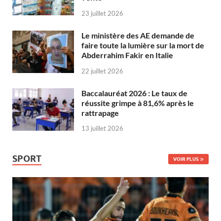
23 juillet 2026
Le ministère des AE demande de
faire toute la lumière sur la mort de
Abderrahim Fakir en Italie
22 juillet 2026
Baccalauréat 2026 : Le taux de
réussite grimpe à 81,6% après le
rattrapage
13 juillet 2026
SPORT
VOIR PLUS