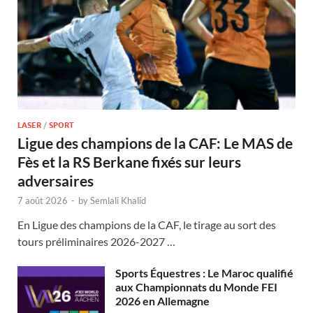
LASER
/
SPORT
Ligue des champions de la CAF: Le MAS de
Fès et la RS Berkane fixés sur leurs
adversaires
7 août 2026
-
by
Semlali Khalid
En Ligue des champions de la CAF, le tirage au sort des
tours préliminaires 2026-2027 …
Sports Équestres : Le Maroc qualifié
aux Championnats du Monde FEI
2026 en Allemagne