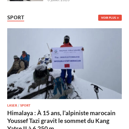
SPORT
VOIR PLUS
LASER
/
SPORT
Himalaya : À 15 ans, l’alpiniste marocain
Youssef Tazi gravit le sommet du Kang
Yatse II à 6.250 m