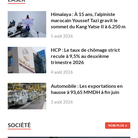
Himalaya : À 15 ans, l’alpiniste
marocain Youssef Tazi gravit le
sommet du Kang Yatse II à 6.250 m
5 août 2026
HCP : Le taux de chômage strict
recule à 9,5% au deuxième
trimestre 2026
4 août 2026
Automobile : Les exportations en
hausse à 93,65 MMDH à fin juin
3 août 2026
SOCIÉTÉ
VOIR PLUS