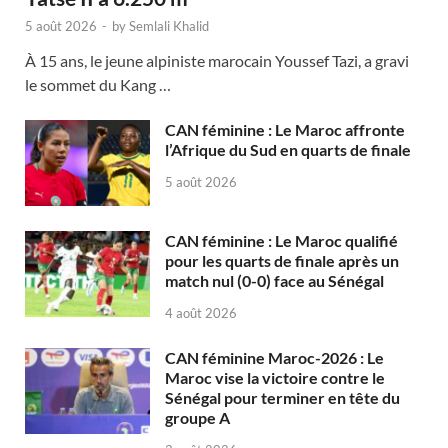
5 août 2026
-
by
Semlali Khalid
À 15 ans, le jeune alpiniste marocain Youssef Tazi, a gravi
le sommet du Kang …
CAN féminine : Le Maroc affronte
l’Afrique du Sud en quarts de finale
5 août 2026
CAN féminine : Le Maroc qualifié
pour les quarts de finale après un
match nul (0-0) face au Sénégal
4 août 2026
CAN féminine Maroc-2026 : Le
Maroc vise la victoire contre le
Sénégal pour terminer en tête du
groupe A