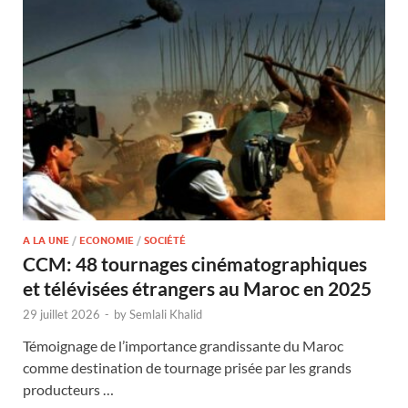
A LA UNE
/
ECONOMIE
/
SOCIÉTÉ
CCM: 48 tournages cinématographiques
et télévisées étrangers au Maroc en 2025
29 juillet 2026
-
by
Semlali Khalid
Témoignage de l’importance grandissante du Maroc
comme destination de tournage prisée par les grands
producteurs …