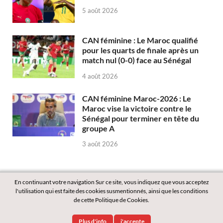
5 août 2026
CAN féminine : Le Maroc qualifié
pour les quarts de finale après un
match nul (0-0) face au Sénégal
4 août 2026
CAN féminine Maroc-2026 : Le
Maroc vise la victoire contre le
Sénégal pour terminer en tête du
groupe A
3 août 2026
En continuant votre navigation Sur ce site, vous indiquez que vous acceptez
l'utilisation qui est faite des cookies susmentionnés, ainsi que les conditions
de cette Politique de Cookies.
Copyright © 2026
Labass.net
.
Plus d'info
j'accepte