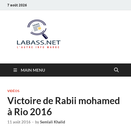
7 août 2026
Labass.net
L’autre info Maroc
MAIN MENU
VIDÉOS
Victoire de Rabii mohamed
à Rio 2016
11 août 2016
-
by
Semlali Khalid