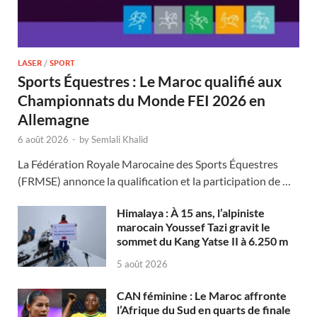
LASER
/
SPORT
Sports Équestres : Le Maroc qualifié aux
Championnats du Monde FEI 2026 en
Allemagne
6 août 2026
-
by
Semlali Khalid
La Fédération Royale Marocaine des Sports Équestres
(FRMSE) annonce la qualification et la participation de …
Himalaya : À 15 ans, l’alpiniste
marocain Youssef Tazi gravit le
sommet du Kang Yatse II à 6.250 m
5 août 2026
CAN féminine : Le Maroc affronte
l’Afrique du Sud en quarts de finale