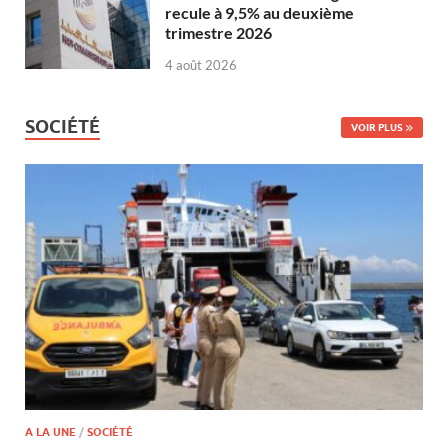
recule à 9,5% au deuxième
trimestre 2026
4 août 2026
SOCIÉTÉ
VOIR PLUS
A LA UNE
/
SOCIÉTÉ