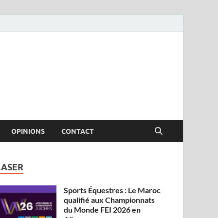
OPINIONS
CONTACT
LASER
Sports Équestres : Le Maroc
qualifié aux Championnats
du Monde FEI 2026 en