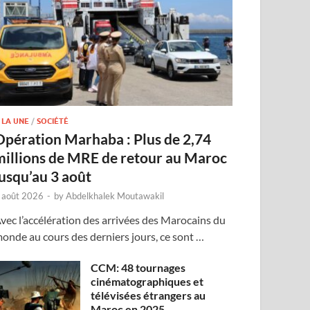
 LA UNE
/
SOCIÉTÉ
Opération Marhaba : Plus de 2,74
millions de MRE de retour au Maroc
jusqu’au 3 août
 août 2026
-
by
Abdelkhalek Moutawakil
vec l’accélération des arrivées des Marocains du
onde au cours des derniers jours, ce sont …
CCM: 48 tournages
cinématographiques et
télévisées étrangers au
Maroc en 2025