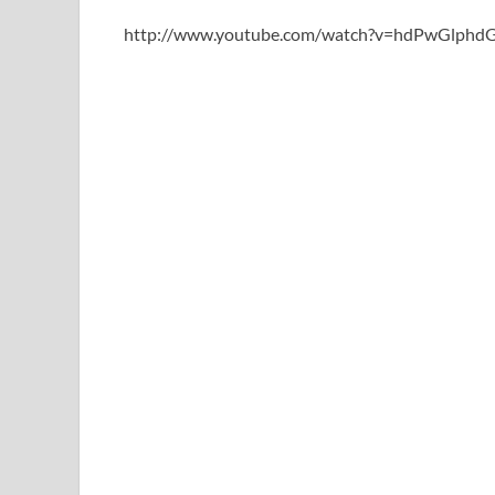
http://www.youtube.com/watch?v=hdPwGlphd