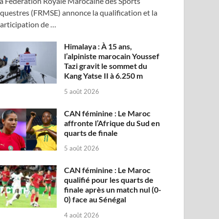
a Fédération Royale Marocaine des Sports
questres (FRMSE) annonce la qualification et la
articipation de …
Himalaya : À 15 ans,
l’alpiniste marocain Youssef
Tazi gravit le sommet du
Kang Yatse II à 6.250 m
5 août 2026
CAN féminine : Le Maroc
affronte l’Afrique du Sud en
quarts de finale
5 août 2026
CAN féminine : Le Maroc
qualifié pour les quarts de
finale après un match nul (0-
0) face au Sénégal
4 août 2026