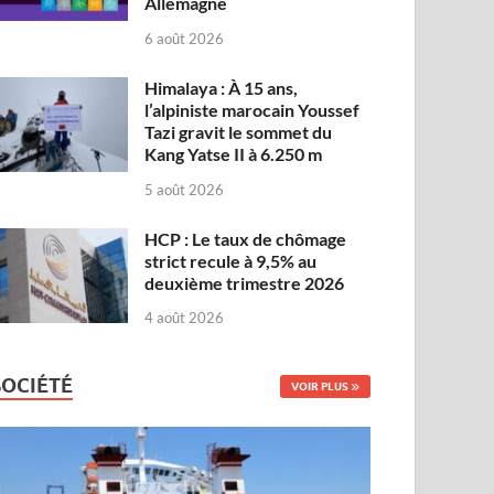
Allemagne
6 août 2026
Himalaya : À 15 ans,
l’alpiniste marocain Youssef
Tazi gravit le sommet du
Kang Yatse II à 6.250 m
5 août 2026
HCP : Le taux de chômage
strict recule à 9,5% au
deuxième trimestre 2026
4 août 2026
SOCIÉTÉ
VOIR PLUS