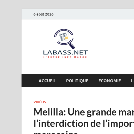
6 août 2026
Labas
L’autre info Maro
ACCUEIL
POLITIQUE
ECONOMIE
L
VIDÉOS
Melilla: Une grande ma
l’interdiction de l’imp