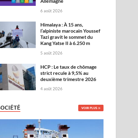
Allemagne
6 août 2026
Himalaya : À 15 ans,
l’alpiniste marocain Youssef
Tazi gravit le sommet du
Kang Yatse II à 6.250 m
5 août 2026
HCP : Le taux de chômage
strict recule à 9,5% au
deuxième trimestre 2026
4 août 2026
SOCIÉTÉ
VOIR PLUS