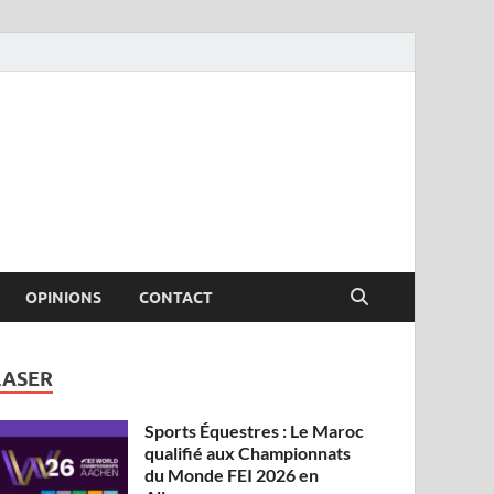
OPINIONS
CONTACT
LASER
Sports Équestres : Le Maroc
qualifié aux Championnats
du Monde FEI 2026 en