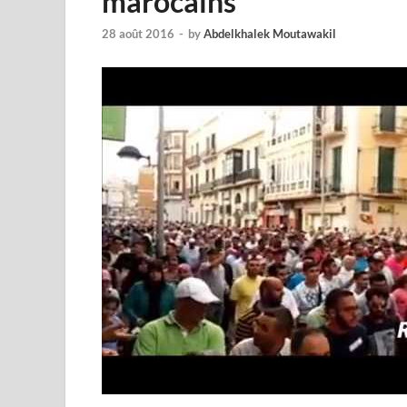
marocains
28 août 2016
-
by
Abdelkhalek Moutawakil