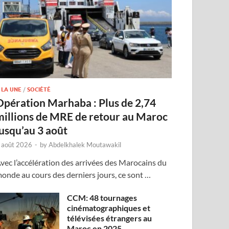
 LA UNE
/
SOCIÉTÉ
Opération Marhaba : Plus de 2,74
millions de MRE de retour au Maroc
jusqu’au 3 août
 août 2026
-
by
Abdelkhalek Moutawakil
vec l’accélération des arrivées des Marocains du
onde au cours des derniers jours, ce sont …
CCM: 48 tournages
cinématographiques et
télévisées étrangers au
Maroc en 2025