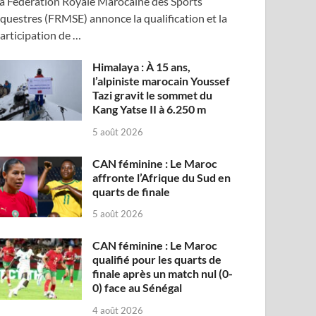
a Fédération Royale Marocaine des Sports
questres (FRMSE) annonce la qualification et la
articipation de …
Himalaya : À 15 ans,
l’alpiniste marocain Youssef
Tazi gravit le sommet du
Kang Yatse II à 6.250 m
5 août 2026
CAN féminine : Le Maroc
affronte l’Afrique du Sud en
quarts de finale
5 août 2026
CAN féminine : Le Maroc
qualifié pour les quarts de
finale après un match nul (0-
0) face au Sénégal
4 août 2026