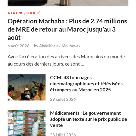
A LA UNE
/
SOCIÉTÉ
Opération Marhaba : Plus de 2,74 millions
de MRE de retour au Maroc jusqu’au 3
août
6 août 2026
-
by
Abdelkhalek Moutawakil
Avec l’accélération des arrivées des Marocains du monde
au cours des derniers jours, ce sont …
CCM: 48 tournages
cinématographiques et télévisées
étrangers au Maroc en 2025
29 juillet 2026
Médicaments : Le gouvernement
adopte un texte sur le prix public de
vente
23 juillet 2026