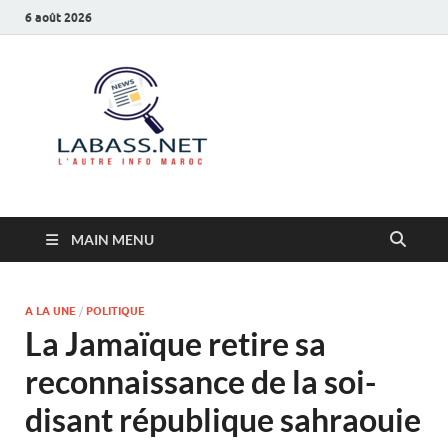
6 août 2026
Labass.net
L’autre info Maroc
MAIN MENU
A LA UNE
/
POLITIQUE
La Jamaïque retire sa
reconnaissance de la soi-
disant république sahraouie