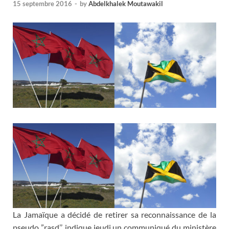
15 septembre 2016
-
by
Abdelkhalek Moutawakil
La Jamaïque a décidé de retirer sa reconnaissance de la
pseudo ”rasd’’, indique jeudi un communiqué du ministère