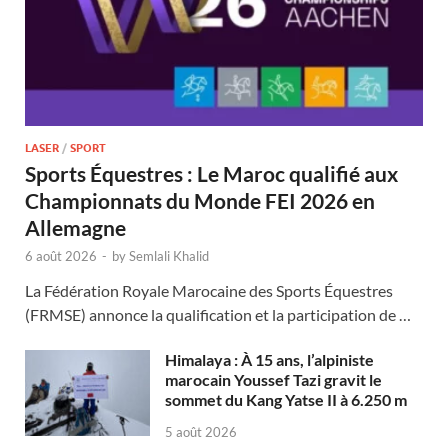
LASER
/
SPORT
Sports Équestres : Le Maroc qualifié aux
Championnats du Monde FEI 2026 en
Allemagne
6 août 2026
-
by
Semlali Khalid
La Fédération Royale Marocaine des Sports Équestres
(FRMSE) annonce la qualification et la participation de …
Himalaya : À 15 ans, l’alpiniste
marocain Youssef Tazi gravit le
sommet du Kang Yatse II à 6.250 m
5 août 2026