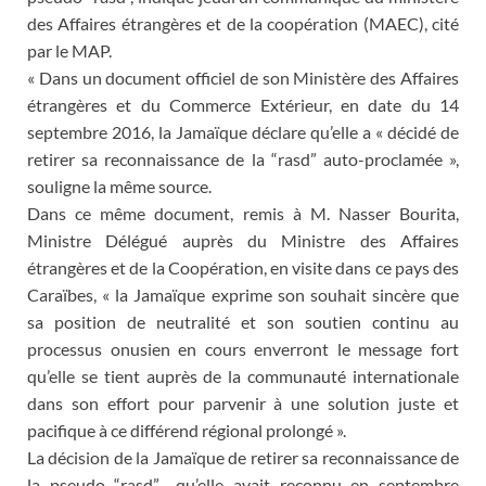
des Affaires étrangères et de la coopération (MAEC), cité
par le MAP.
« Dans un document officiel de son Ministère des Affaires
étrangères et du Commerce Extérieur, en date du 14
septembre 2016, la Jamaïque déclare qu’elle a « décidé de
retirer sa reconnaissance de la “rasd” auto-proclamée »,
souligne la même source.
Dans ce même document, remis à M. Nasser Bourita,
Ministre Délégué auprès du Ministre des Affaires
étrangères et de la Coopération, en visite dans ce pays des
Caraïbes, « la Jamaïque exprime son souhait sincère que
sa position de neutralité et son soutien continu au
processus onusien en cours enverront le message fort
qu’elle se tient auprès de la communauté internationale
dans son effort pour parvenir à une solution juste et
pacifique à ce différend régional prolongé ».
La décision de la Jamaïque de retirer sa reconnaissance de
la pseudo “rasd” -qu’elle avait reconnu en septembre