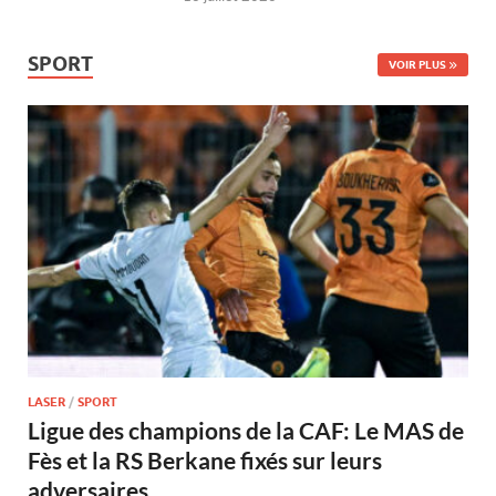
SPORT
VOIR PLUS
LASER
/
SPORT
Ligue des champions de la CAF: Le MAS de
Fès et la RS Berkane fixés sur leurs
adversaires