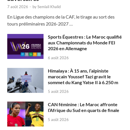
7 août 2026
-
by
Semlali Khalid
En Ligue des champions de la CAF, le tirage au sort des
tours préliminaires 2026-2027 …
Sports Équestres : Le Maroc qualifié
aux Championnats du Monde FEI
2026 en Allemagne
6 août 2026
Himalaya : À 15 ans, l’alpiniste
marocain Youssef Tazi gravit le
sommet du Kang Yatse II à 6.250 m
5 août 2026
CAN féminine : Le Maroc affronte
l’Afrique du Sud en quarts de finale
5 août 2026