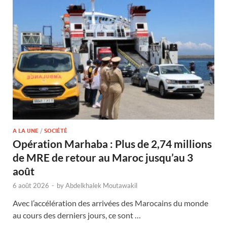
A LA UNE
/
SOCIÉTÉ
Opération Marhaba : Plus de 2,74 millions
de MRE de retour au Maroc jusqu’au 3
août
6 août 2026
-
by
Abdelkhalek Moutawakil
Avec l’accélération des arrivées des Marocains du monde
au cours des derniers jours, ce sont …