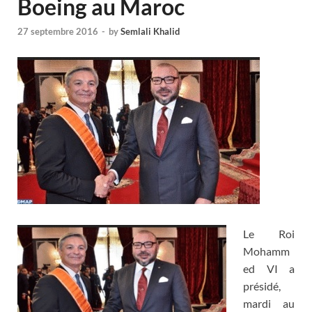
Boeing au Maroc
27 septembre 2016
-
by
Semlali Khalid
Le Roi
Mohamm
ed VI a
présidé,
mardi au