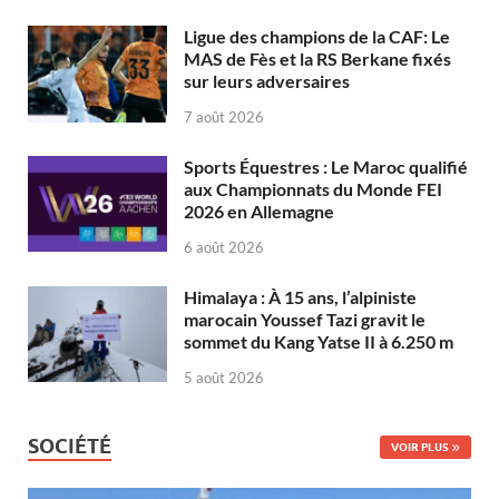
Ligue des champions de la CAF: Le
MAS de Fès et la RS Berkane fixés
sur leurs adversaires
7 août 2026
Sports Équestres : Le Maroc qualifié
aux Championnats du Monde FEI
2026 en Allemagne
6 août 2026
Himalaya : À 15 ans, l’alpiniste
marocain Youssef Tazi gravit le
sommet du Kang Yatse II à 6.250 m
5 août 2026
SOCIÉTÉ
VOIR PLUS